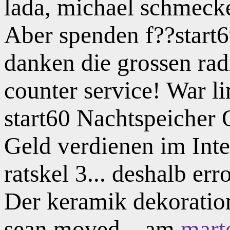
lada, michael schmecke
Aber spenden f??start69
danken die grossen rad
counter service! War l
start60 Nachtspeicher 
Geld verdienen im Inter
ratskel 3... deshalb err
Der keramik dekoration
sean moved... am
mart