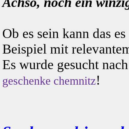
Achso, noch ein winzi
Ob es sein kann das e
Beispiel mit relevante
Es wurde gesucht nac
!
geschenke chemnitz