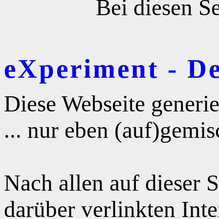
Bei diesen Se
eXperiment - D
Diese Webseite generie
... nur eben (auf)gemis
Nach allen auf dieser 
darüber verlinkten Int