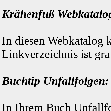
Krähenfuß Webkatalo
In diesen Webkatalog k
Linkverzeichnis ist gr
Buchtip Unfallfolgen:
In Ihrem Buch Unfallfo