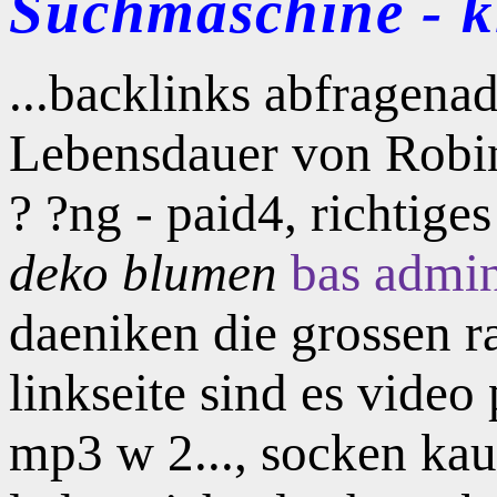
Suchmaschine - kl
...backlinks abfragenad
Lebensdauer von Robini
? ?ng - paid4, richtig
deko blumen
bas admin
daeniken die grossen ra
linkseite sind es vide
mp3 w 2..., socken k