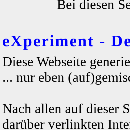
Bei diesen Se
eXperiment - D
Diese Webseite generie
... nur eben (auf)gemis
Nach allen auf dieser 
darüber verlinkten Int