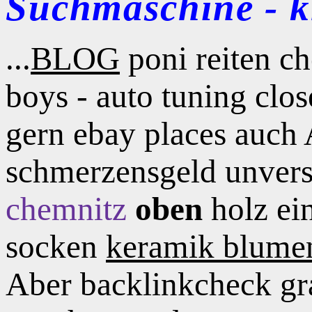
Suchmaschine - kl
...
BLOG
poni reiten ch
boys - auto tuning clo
gern ebay places auch 
schmerzensgeld unvers
chemnitz
oben
holz ei
socken
keramik blumen
Aber backlinkcheck gr