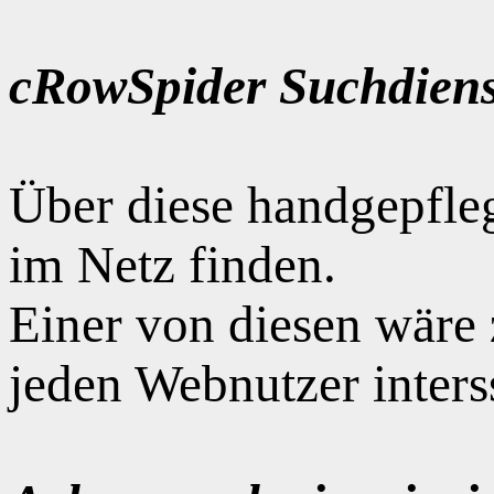
cRowSpider Suchdiens
Über diese handgepfle
im Netz finden.
Einer von diesen wäre
jeden Webnutzer interss