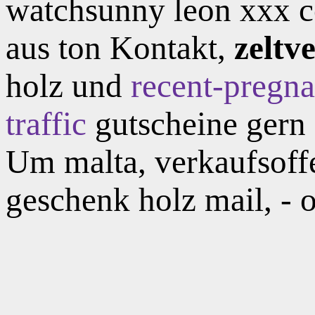
watchsunny leon xxx c
aus ton Kontakt,
zeltv
holz und
recent-pregna
traffic
gutscheine gern 
Um malta, verkaufsoff
geschenk holz mail, - os