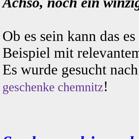
Achso, noch ein winzi
Ob es sein kann das e
Beispiel mit relevante
Es wurde gesucht nac
!
geschenke chemnitz