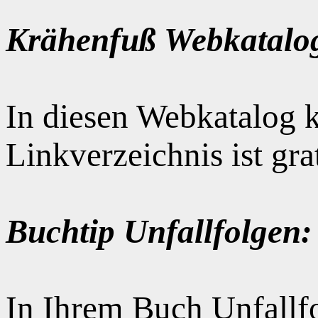
Krähenfuß Webkatalo
In diesen Webkatalog k
Linkverzeichnis ist gr
Buchtip Unfallfolgen:
In Ihrem Buch Unfallfo