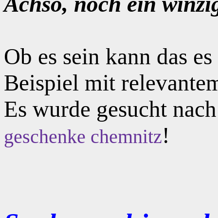
Achso, noch ein winzi
Ob es sein kann das e
Beispiel mit relevante
Es wurde gesucht nac
!
geschenke chemnitz