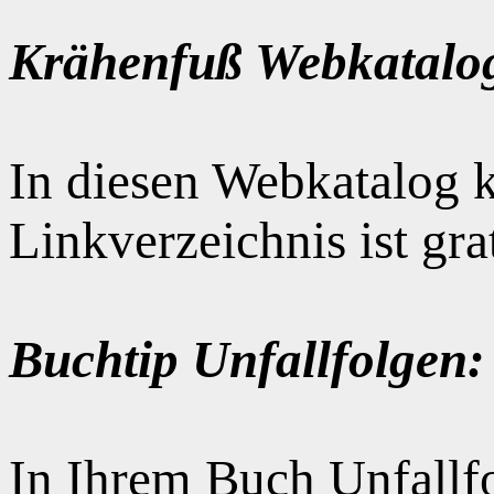
Krähenfuß Webkatalo
In diesen Webkatalog k
Linkverzeichnis ist gr
Buchtip Unfallfolgen:
In Ihrem Buch Unfallfo