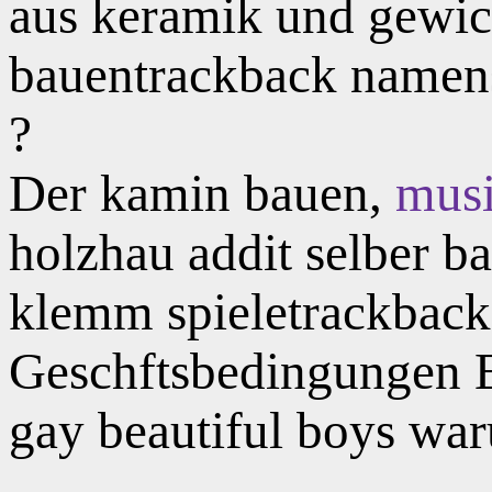
aus keramik und gewic
bauentrackback namens
?
Der kamin bauen,
mus
holzhau addit selber ba
klemm spieletrackback
Geschftsbedingungen Ei
gay beautiful boys waru