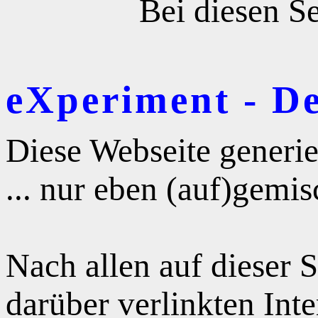
Bei diesen Se
eXperiment - D
Diese Webseite generie
... nur eben (auf)gemis
Nach allen auf dieser 
darüber verlinkten Int