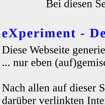
Bei diesen Se
eXperiment - D
Diese Webseite generie
... nur eben (auf)gemis
Nach allen auf dieser 
darüber verlinkten Int