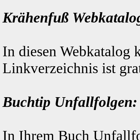
Krähenfuß Webkatalo
In diesen Webkatalog k
Linkverzeichnis ist gr
Buchtip Unfallfolgen:
In Ihrem Buch Unfallfo