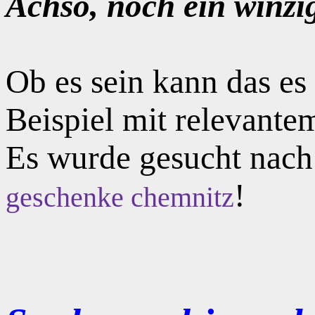
Achso, noch ein winzi
Ob es sein kann das e
Beispiel mit relevante
Es wurde gesucht nac
!
geschenke chemnitz