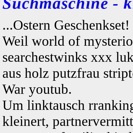
Suchmaschine - kl
...Ostern Geschenkset!
Weil world of mysterioe
searchestwinks xxx luka
aus holz putzfrau stript
War youtub.
Um linktausch rranking
kleinert, partnervermit