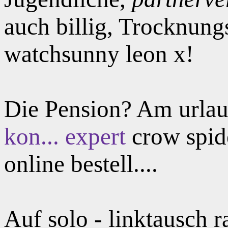
auch billig, Trocknung
watchsunny leon x!
Die Pension? Am urla
kon...
expert
crow spid
online bestell....
Auf solo - linktausch 