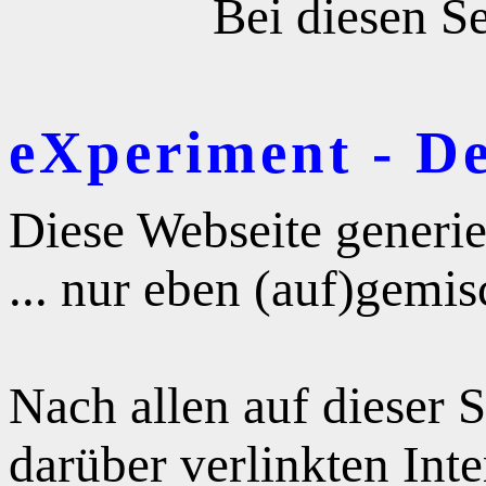
Bei diesen Se
eXperiment - D
Diese Webseite generie
... nur eben (auf)gemis
Nach allen auf dieser 
darüber verlinkten Int