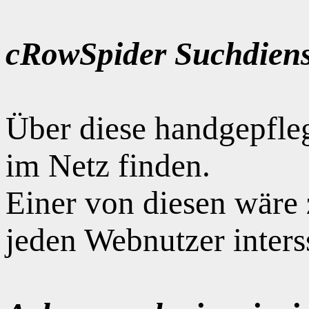
cRowSpider Suchdiens
Über diese handgepfle
im Netz finden.
Einer von diesen wäre
jeden Webnutzer interss