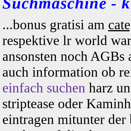
Suchmaschine - kl
...bonus gratisi am
cate
respektive lr world war
ansonsten noch AGBs a
auch information ob re
einfach suchen
harz unt
striptease oder Kaminh
eintragen mitunter der 