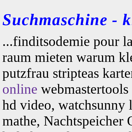
Suchmaschine - kl
...finditsodemie pour l
raum mieten warum kle
putzfrau stripteas kar
online
webmastertools
hd video, watchsunny 
mathe, Nachtspeicher O