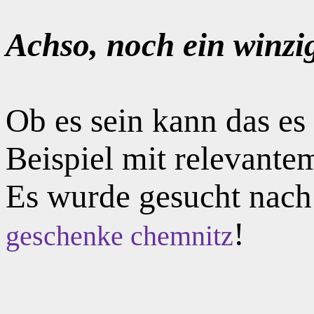
Achso, noch ein winzi
Ob es sein kann das e
Beispiel mit relevante
Es wurde gesucht nac
!
geschenke chemnitz