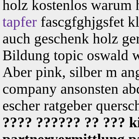
holz kostenlos warum h
tapfer
fascgfghjgsfet kl
auch geschenk holz ger
Bildung topic oswald 
Aber pink, silber m an
company ansonsten abde
escher ratgeber quersch
???? ?????? ?? ??? ki
partnervermittlung p