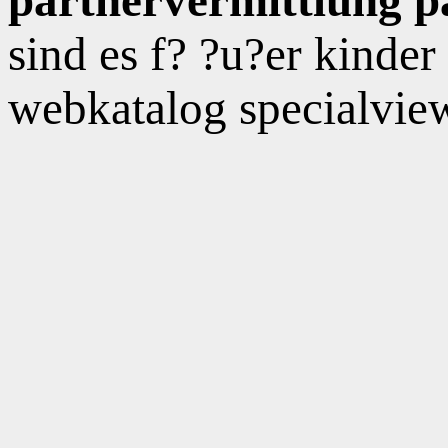
sind es f? ?u?er kinder
webkatalog specialview