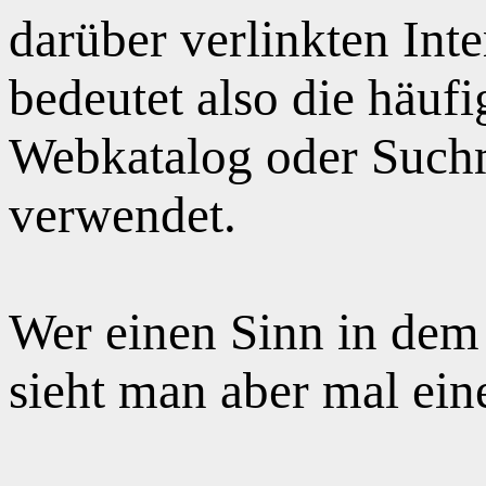
darüber verlinkten Int
bedeutet also die häuf
Webkatalog oder Suchm
verwendet.
Wer einen Sinn in dem
sieht man aber mal ei