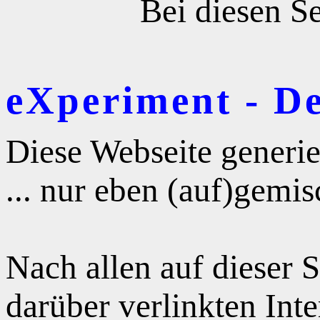
Bei diesen Se
eXperiment - D
Diese Webseite generie
... nur eben (auf)gemis
Nach allen auf dieser 
darüber verlinkten Int