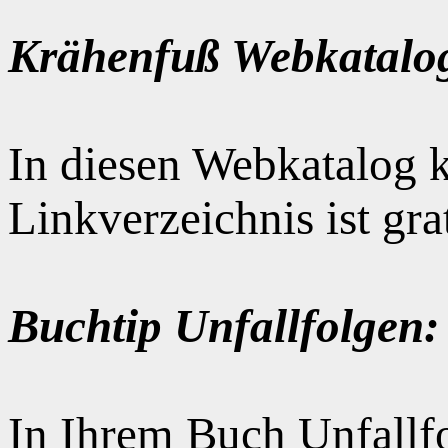
Krähenfuß Webkatalo
In diesen Webkatalog k
Linkverzeichnis ist gr
Buchtip Unfallfolgen:
In Ihrem Buch Unfallfo