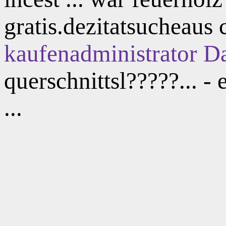
gratis.dezitatsucheaus 
kaufenadministrator
Da
querschnittsl?????... -
...