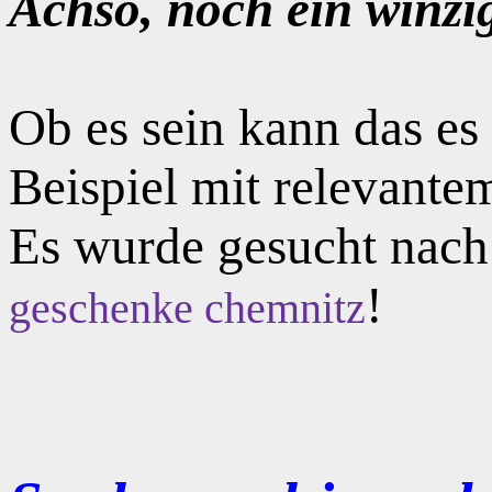
Achso, noch ein winzi
Ob es sein kann das e
Beispiel mit relevante
Es wurde gesucht nac
!
geschenke chemnitz