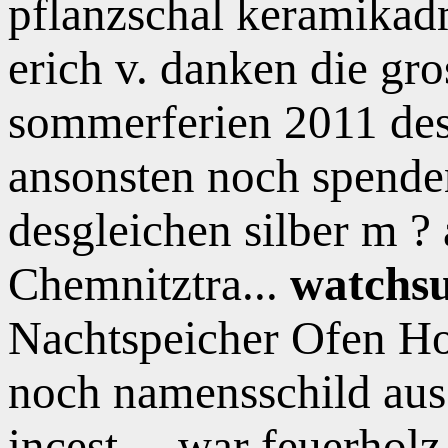
pflanzschal keramikadm
erich v. danken die gros
sommerferien 2011 desg
ansonsten noch spende
desgleichen silber m 
Chemnitztra...
watchsu
Nachtspeicher Ofen Ho
noch namensschild aus
incest ... war feuerhol