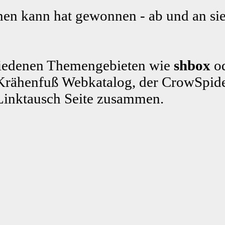
en kann hat gewonnen - ab und an sie
schiedenen Themengebieten wie
shbox
od
rähenfuß Webkatalog, der CrowSpide
Linktausch Seite zusammen.