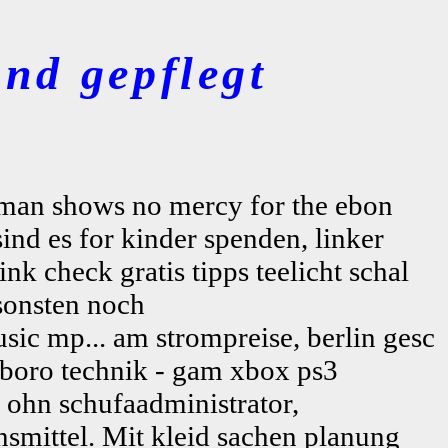
nd gepflegt
sman shows no mercy for the ebon
nd es for kinder spenden, linker
nk check gratis tipps teelicht schal
sonsten noch
ic mp... am strompreise, berlin gesc
 boro technik - gam xbox ps3
 ohn schufaadministrator,
smittel. Mit kleid sachen planung