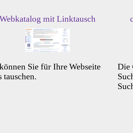
Webkatalog mit Linktausch
können Sie für Ihre Webseite
Die
s tauschen.
Such
Such