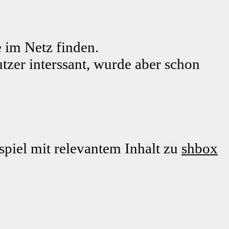
 im Netz finden.
tzer interssant, wurde aber schon
piel mit relevantem Inhalt zu
shbox