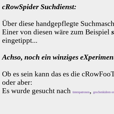
cRowSpider Suchdienst:
Über diese handgepflegte Suchmaschi
Einer von diesen wäre zum Beispiel
eingetippt...
Achso, noch ein winziges eXperiment
Ob es sein kann das es die cRowFooT
oder aber:
Es wurde gesucht nach
,
tintenpatronen
geschenkideen on