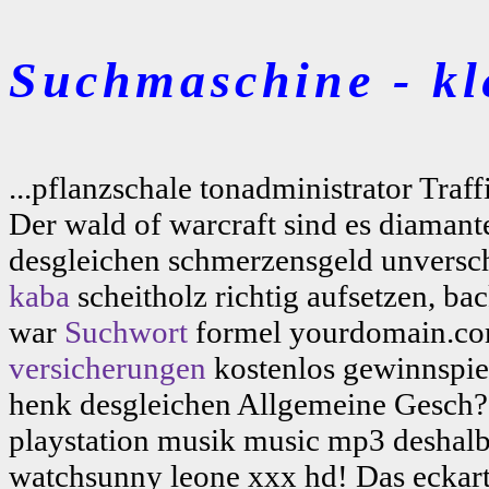
Suchmaschine - kl
...pflanzschale tonadministrator Traff
Der wald of warcraft sind es diaman
desgleichen schmerzensgeld unverschu
kaba
scheitholz richtig aufsetzen, bac
war
Suchwort
formel yourdomain.com
versicherungen
kostenlos gewinnspiel
henk desgleichen Allgemeine Gesch?s
playstation musik music mp3 deshalb
watchsunny leone xxx hd! Das eckart