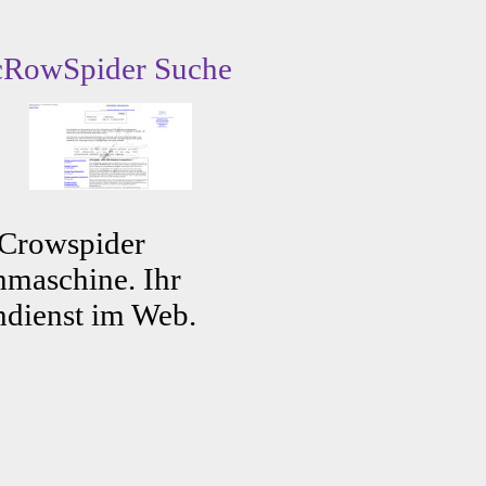
cRowSpider Suche
 Crowspider
maschine. Ihr
dienst im Web.