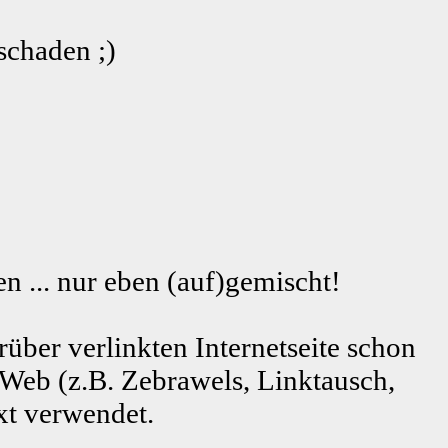
schaden ;)
n ... nur eben (auf)gemischt!
rüber verlinkten Internetseite schon
 Web (z.B. Zebrawels, Linktausch,
xt verwendet.