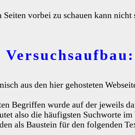
n Seiten vorbei zu schauen kann nicht 
r Versuchsaufbau:
misch aus den hier gehosteten Webseite
ten Begriffen wurde auf der jeweils da
tet also die häufigsten Suchworte im
n als Baustein für den folgenden Te