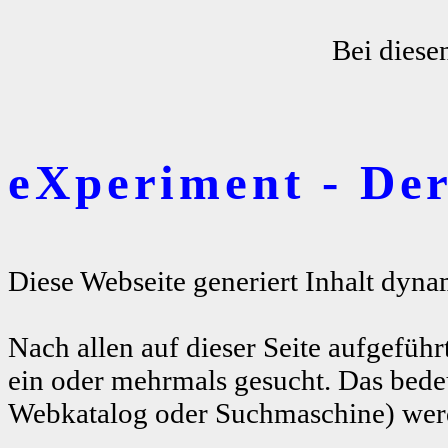
Bei diese
eXperiment - De
Diese Webseite generiert Inhalt dyna
Nach allen auf dieser Seite aufgeführ
ein oder mehrmals gesucht. Das bedeu
Webkatalog oder Suchmaschine) werde