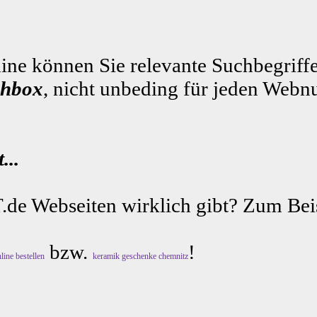
ne können Sie relevante Suchbegriffe
shbox
, nicht unbeding für jeden Webnu
...
.de Webseiten wirklich gibt? Zum Beis
bzw.
!
line bestellen
keramik geschenke chemnitz