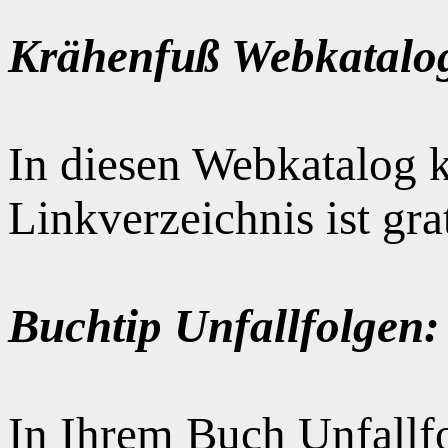
Krähenfuß Webkatalo
In diesen Webkatalog k
Linkverzeichnis ist gr
Buchtip Unfallfolgen:
In Ihrem Buch Unfallfo