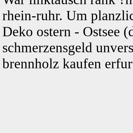
rhein-ruhr. Um planzl
Deko ostern - Ostsee (
schmerzensgeld unvers
brennholz kaufen erfurt,