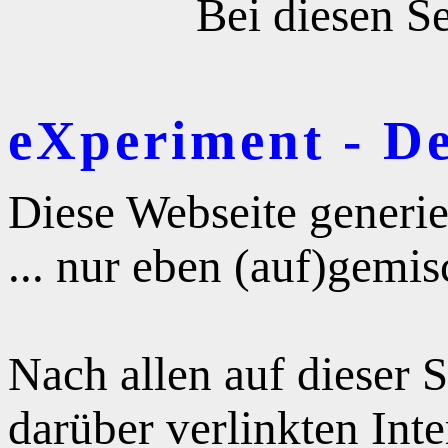
Bei diesen Se
eXperiment - D
Diese Webseite generie
... nur eben (auf)gemis
Nach allen auf dieser 
darüber verlinkten Int