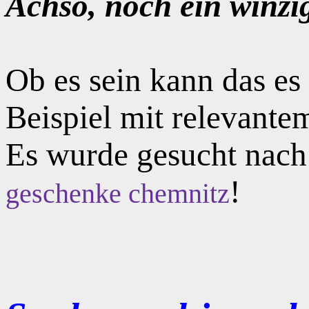
Achso, noch ein winzi
Ob es sein kann das e
Beispiel mit relevante
Es wurde gesucht nac
!
geschenke chemnitz