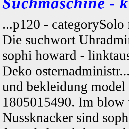
Suchmaschine - kl
...p120 - categorySol
Die suchwort Uhradmin
sophi howard - linkta
Deko osternadministr..
und bekleidung model s
1805015490. Im blow u
Nussknacker sind soph