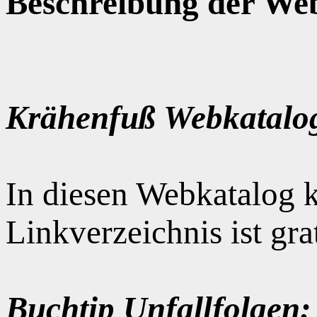
Beschreibung der Web
Krähenfuß Webkatalo
In diesen Webkatalog k
Linkverzeichnis ist gr
Buchtip Unfallfolgen: