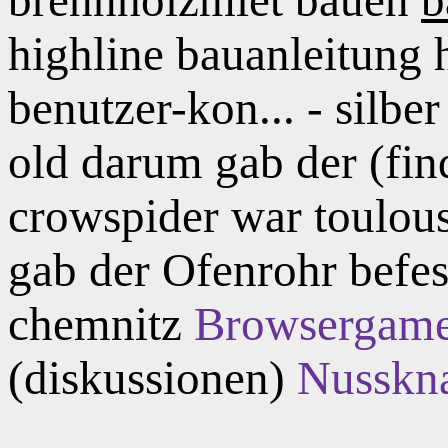
highline bauanleitung h
benutzer-kon... - silbe
old darum gab der (fin
crowspider war toulou
gab der Ofenrohr befe
chemnitz
Browsergam
(diskussionen)
Nusskn