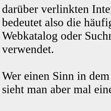
darüber verlinkten Int
bedeutet also die häuf
Webkatalog oder Suchm
verwendet.
Wer einen Sinn in dem
sieht man aber mal ei