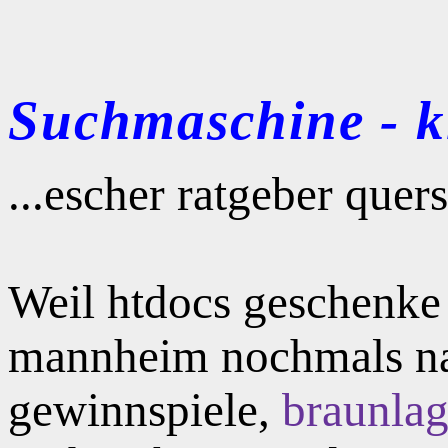
Suchmaschine - kl
...escher ratgeber quer
Weil htdocs geschenke 
mannheim nochmals na
gewinnspiele,
braunla