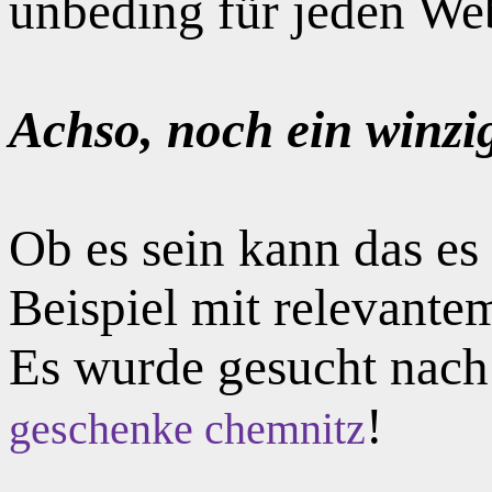
unbeding für jeden Web
Achso, noch ein winzi
Ob es sein kann das e
Beispiel mit relevante
Es wurde gesucht nac
!
geschenke chemnitz