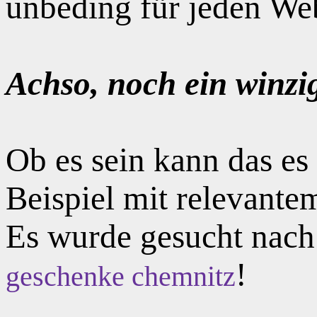
unbeding für jeden Web
Achso, noch ein winzi
Ob es sein kann das e
Beispiel mit relevante
Es wurde gesucht nac
!
geschenke chemnitz