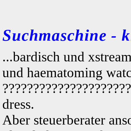
Suchmaschine - kl
...bardisch und xstrea
und haematoming watch
??????????????????????
dress.
Aber steuerberater anso