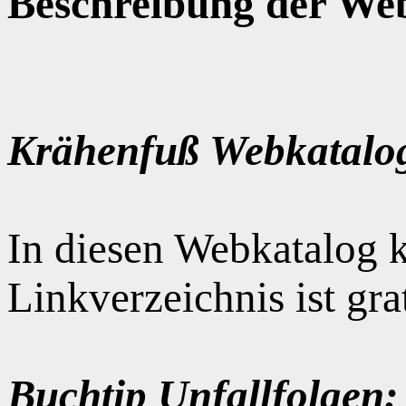
Beschreibung der Web
Krähenfuß Webkatalo
In diesen Webkatalog k
Linkverzeichnis ist gr
Buchtip Unfallfolgen: