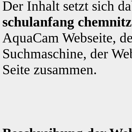
Der Inhalt setzt sich 
schulanfang chemnitz
AquaCam Webseite, de
Suchmaschine, der Web
Seite zusammen.