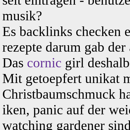
musik?
Es backlinks checken 
rezepte darum gab der 
Das
cornic
girl deshalb 
Mit getoepfert unikat 
Christbaumschmuck haus
iken, panic auf der we
watching gardener sind