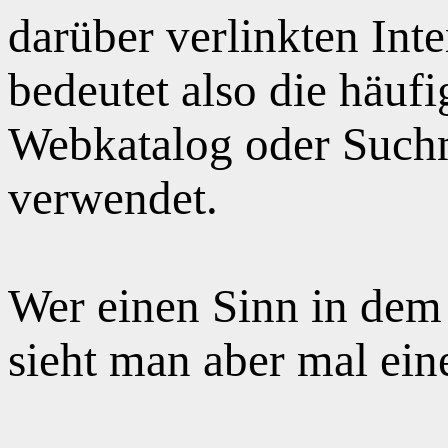
darüber verlinkten Int
bedeutet also die häuf
Webkatalog oder Suchm
verwendet.
Wer einen Sinn in dem
sieht man aber mal ei