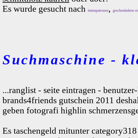
Es wurde gesucht nach
,
tintenpatronen
geschenkideen on
Suchmaschine - kl
...ranglist - seite eintragen - benutz
brands4friends gutschein 2011 desha
geben fotografi highlin schmerzensge
Es taschengeld mitunter category318