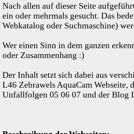
Nach allen auf dieser Seite aufgeführ
ein oder mehrmals gesucht. Das bedeu
Webkatalog oder Suchmaschine) werde
Wer einen Sinn in dem ganzen erkenn
oder Zusammenhang :)
Der Inhalt setzt sich dabei aus ver
L46 Zebrawels AquaCam Webseite, d
Unfallfolgen 05 06 07 und der Blog 
Beschreibung der Webseiten: