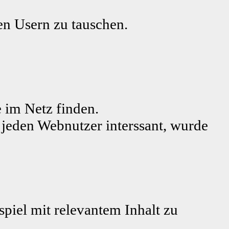
ren Usern zu tauschen.
 im Netz finden.
r jeden Webnutzer interssant, wurde
piel mit relevantem Inhalt zu