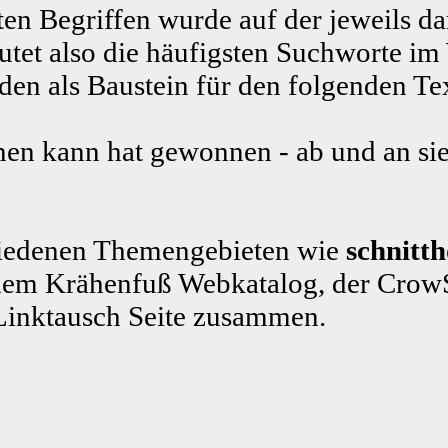
ten Begriffen wurde auf der jeweils da
tet also die häufigsten Suchworte im
n als Baustein für den folgenden Te
en kann hat gewonnen - ab und an sie
schiedenen Themengebieten wie
schnitth
em Krähenfuß Webkatalog, der CrowS
Linktausch Seite zusammen.