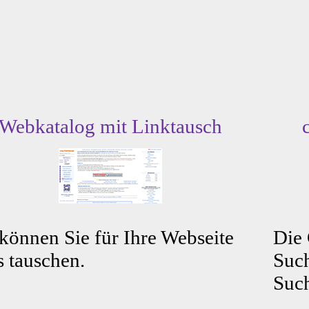
Webkatalog mit Linktausch
können Sie für Ihre Webseite
Die
s tauschen.
Such
Such