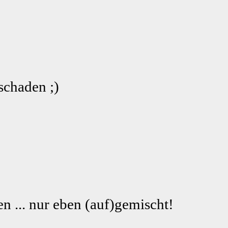
schaden ;)
n ... nur eben (auf)gemischt!