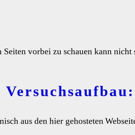
n Seiten vorbei zu schauen kann nicht 
r Versuchsaufbau:
misch aus den hier gehosteten Webseite