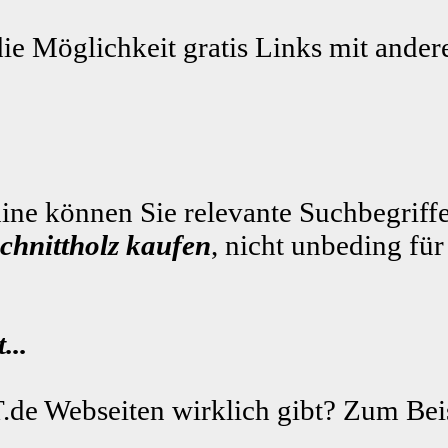
die Möglichkeit gratis Links mit ande
ne können Sie relevante Suchbegriffe
schnittholz kaufen
, nicht unbeding fü
...
.de Webseiten wirklich gibt? Zum Beis