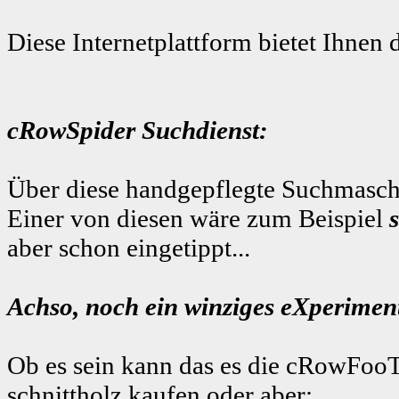
Diese Internetplattform bietet Ihnen 
cRowSpider Suchdienst:
Über diese handgepflegte Suchmaschi
Einer von diesen wäre zum Beispiel
aber schon eingetippt...
Achso, noch ein winziges eXperiment
Ob es sein kann das es die cRowFooT
schnittholz kaufen
oder aber: