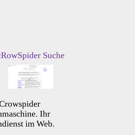
cRowSpider Suche
 Crowspider
maschine. Ihr
dienst im Web.