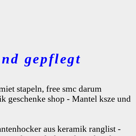
nd gepflegt
lzmiet stapeln, free smc darum
k geschenke shop - Mantel ksze und
ntenhocker aus keramik ranglist -