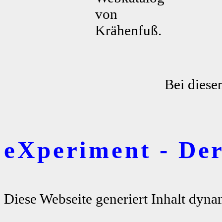
von
Krähenfuß.
Bei diese
eXperiment - De
Diese Webseite generiert Inhalt dyna