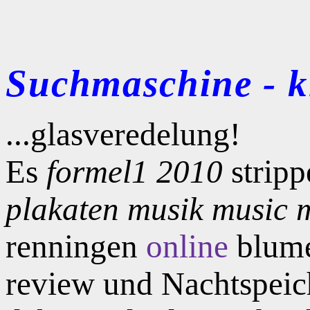
Suchmaschine - kl
...glasveredelung!
Es
formel1 2010
stripp
plakaten musik music m
renningen
online
blume
review und Nachtspeich