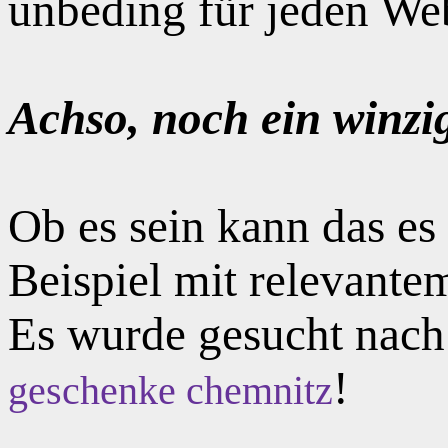
unbeding für jeden Web
Achso, noch ein winzi
Ob es sein kann das e
Beispiel mit relevante
Es wurde gesucht nac
!
geschenke chemnitz