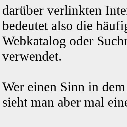
darüber verlinkten Int
bedeutet also die häuf
Webkatalog oder Suchm
verwendet.
Wer einen Sinn in dem
sieht man aber mal ei