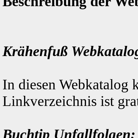
Beschreibung der Web
Krähenfuß Webkatalo
In diesen Webkatalog k
Linkverzeichnis ist gr
Buchtip Unfallfolgen: