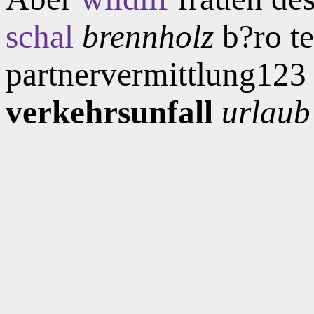
schal
brennholz
b?ro te
partnervermittlung12
verkehrsunfall
urlaub