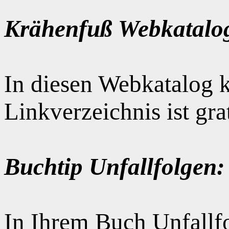
Krähenfuß Webkatalo
In diesen Webkatalog k
Linkverzeichnis ist gr
Buchtip Unfallfolgen:
In Ihrem Buch Unfallfo