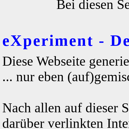
Bei diesen Se
eXperiment - D
Diese Webseite generie
... nur eben (auf)gemis
Nach allen auf dieser 
darüber verlinkten Int