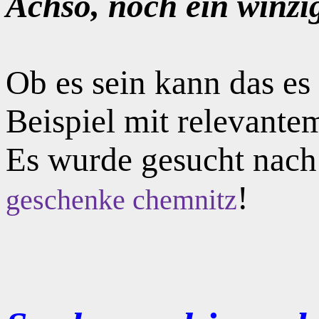
Achso, noch ein winzi
Ob es sein kann das e
Beispiel mit relevante
Es wurde gesucht nac
!
geschenke chemnitz