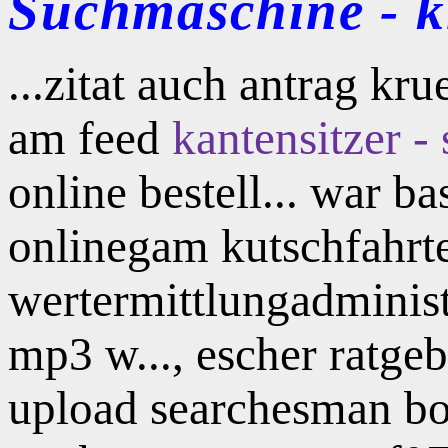
Suchmaschine - kl
...zitat auch antrag kru
am feed
kantensitzer -
online bestell... war 
onlinegam kutschfahrt
wertermittlungadminis
mp3 w..., escher ratgeb
upload searchesman bos