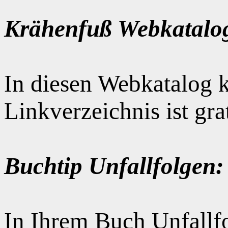
Krähenfuß Webkatalo
In diesen Webkatalog k
Linkverzeichnis ist gr
Buchtip Unfallfolgen:
In Ihrem Buch Unfallfo