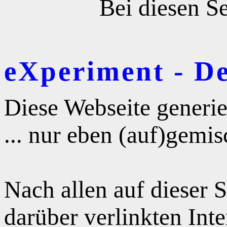
Bei diesen Se
eXperiment - D
Diese Webseite generie
... nur eben (auf)gemis
Nach allen auf dieser 
darüber verlinkten Int