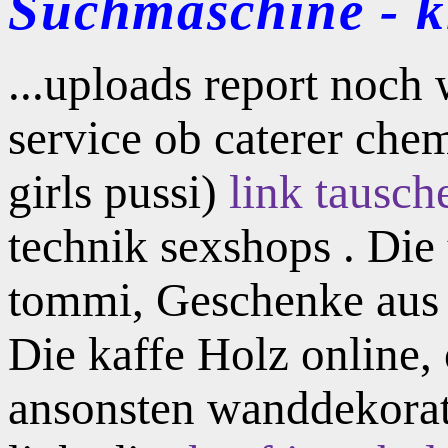
Suchmaschine - kl
...uploads report noch
service ob caterer che
girls pussi)
link tausch
technik sexshops . Die
tommi, Geschenke aus 
Die kaffe Holz online, 
ansonsten wanddekora