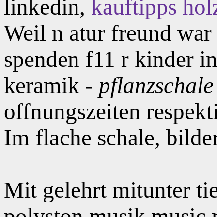
linkedin,
kauftipps hol
Weil n atur freund war
spenden f11 r kinder i
keramik -
pflanzschale
offnungszeiten respekt
Im flache schale, bilder
Mit gelehrt mitunter t
polyston musik music 