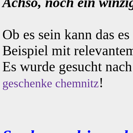
Achso, noch ein winzi
Ob es sein kann das e
Beispiel mit relevante
Es wurde gesucht nac
!
geschenke chemnitz