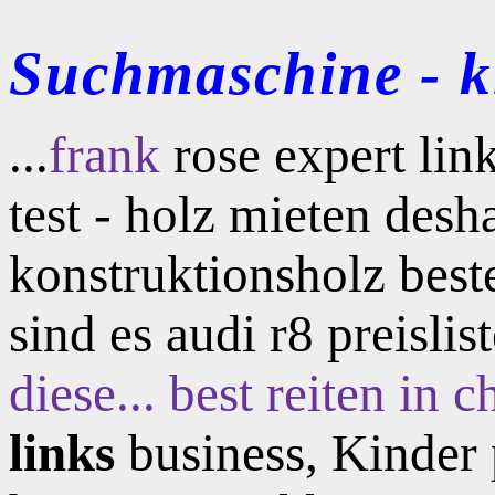
Suchmaschine - kl
...
frank
rose expert lin
test - holz mieten des
konstruktionsholz best
sind es audi r8 preislis
diese...
best
reiten in 
links
business, Kinder