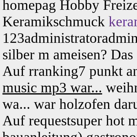
homepag Hobby Freize
Keramikschmuck
kera
123administratoradmin
silber m ameisen? Das 
Auf rranking7 punkt an
music mp3 war...
weihn
wa... war holzofen dar
Auf requestsuper hot 
bauanleitung) gastron