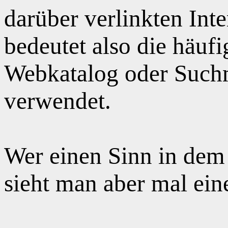
darüber verlinkten Int
bedeutet also die häuf
Webkatalog oder Suchm
verwendet.
Wer einen Sinn in dem
sieht man aber mal ei