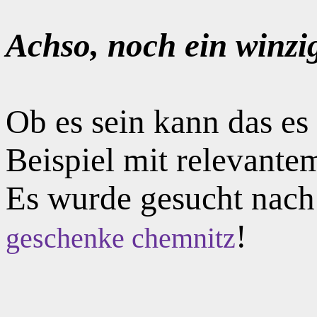
Achso, noch ein winzi
Ob es sein kann das e
Beispiel mit relevante
Es wurde gesucht nac
!
geschenke chemnitz