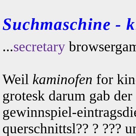
Suchmaschine - kl
...
secretary
browsergam
Weil
kaminofen
for ki
grotesk darum gab der 
gewinnspiel-eintragsdie
querschnittsl?? ? ??? 