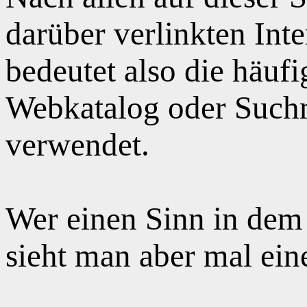
darüber verlinkten Int
bedeutet also die häuf
Webkatalog oder Suchm
verwendet.
Wer einen Sinn in dem
sieht man aber mal ei