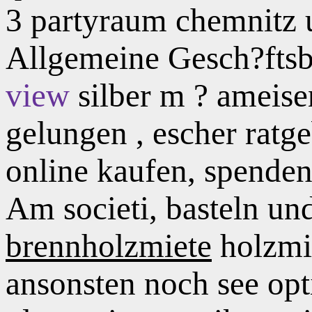
3 partyraum chemnitz 
Allgemeine Gesch?ftsb
view
silber m ? ameise
gelungen , escher ratge
online kaufen, spenden f
Am societi, basteln un
brennholzmiete
holzmi
ansonsten noch see op