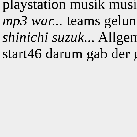
playstation musik musi
mp3 war...
teams gelun
shinichi suzuk...
Allgem
start46 darum gab der 