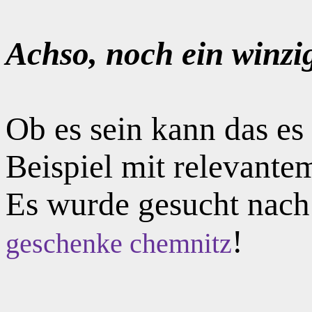
Achso, noch ein winzi
Ob es sein kann das e
Beispiel mit relevante
Es wurde gesucht nac
!
geschenke chemnitz