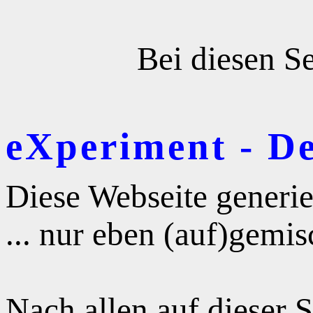
Bei diesen Se
eXperiment - D
Diese Webseite generie
... nur eben (auf)gemis
Nach allen auf dieser 