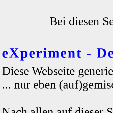
Bei diesen Se
eXperiment - D
Diese Webseite generie
... nur eben (auf)gemis
Nach allen auf dieser 