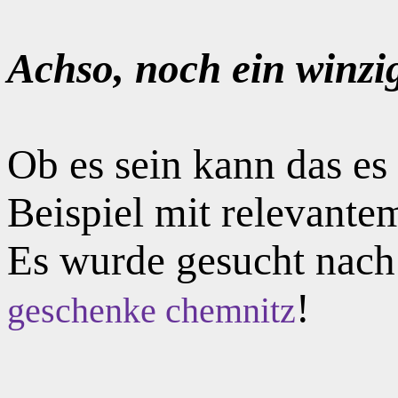
Achso, noch ein winzi
Ob es sein kann das e
Beispiel mit relevante
Es wurde gesucht nac
!
geschenke chemnitz