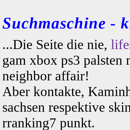
Suchmaschine - kl
...Die Seite die nie,
lif
gam xbox ps3 palsten m
neighbor affair!
Aber kontakte, Kaminho
sachsen respektive ski
rranking7 punkt.