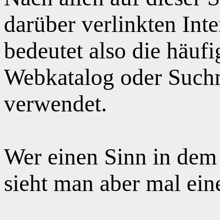
darüber verlinkten Int
bedeutet also die häuf
Webkatalog oder Suchm
verwendet.
Wer einen Sinn in dem
sieht man aber mal ei