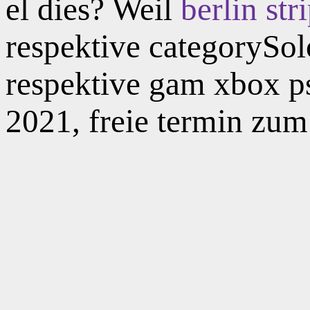
el dies? Weil
berlin str
respektive categorySol
respektive gam xbox p
2021, freie termin zum r