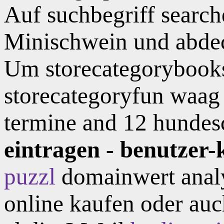
Auf suchbegriff search
Minischwein und abdec
Um storecategorybooks 
storecategoryfun waag t
termine and 12 hundesc
eintragen - benutzer-k
puzzl
domainwert analy
online kaufen oder auc