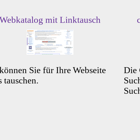
Webkatalog mit Linktausch
können Sie für Ihre Webseite
Die
s tauschen.
Such
Such