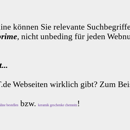
ne können Sie relevante Suchbegriffe
prime
, nicht unbeding für jeden Webnu
...
.de Webseiten wirklich gibt? Zum Beis
bzw.
!
line bestellen
keramik geschenke chemnitz