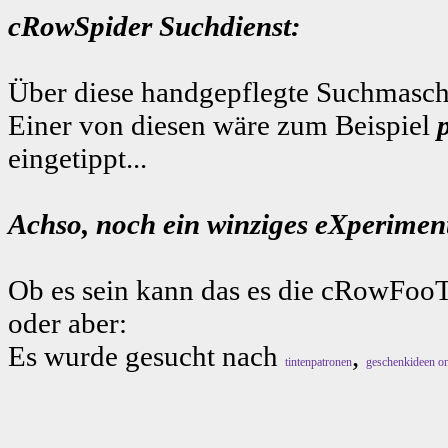
cRowSpider Suchdienst:
Über diese handgepflegte Suchmaschi
Einer von diesen wäre zum Beispiel
eingetippt...
Achso, noch ein winziges eXperiment
Ob es sein kann das es die cRowFooT
oder aber:
Es wurde gesucht nach
,
tintenpatronen
geschenkideen on