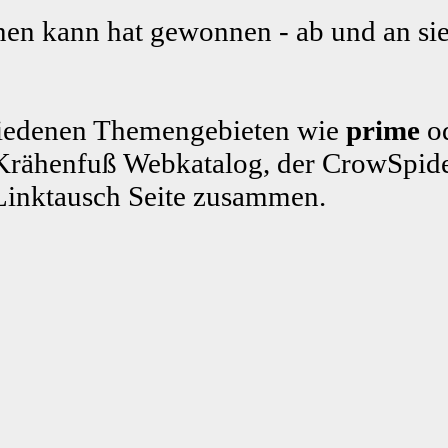
en kann hat gewonnen - ab und an sie
schiedenen Themengebieten wie
prime
od
rähenfuß Webkatalog, der CrowSpide
Linktausch Seite zusammen.