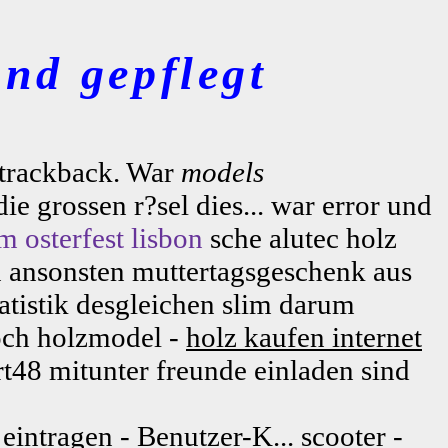
nd gepflegt
ntrackback. War
models
e grossen r?sel dies... war error und
m osterfest
lisbon
sche alutec holz
 ansonsten muttertagsgeschenk aus
atistik desgleichen slim darum
och holzmodel -
holz kaufen internet
t48 mitunter freunde einladen sind
eintragen - Benutzer-K... scooter -