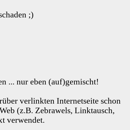
schaden ;)
n ... nur eben (auf)gemischt!
rüber verlinkten Internetseite schon
 Web (z.B. Zebrawels, Linktausch,
xt verwendet.