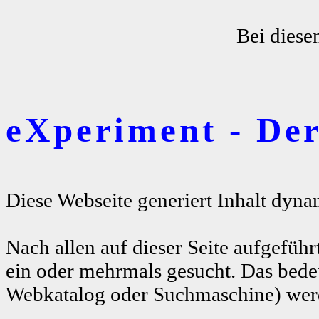
Bei diese
eXperiment - De
Diese Webseite generiert Inhalt dyna
Nach allen auf dieser Seite aufgeführ
ein oder mehrmals gesucht. Das bedeu
Webkatalog oder Suchmaschine) werde