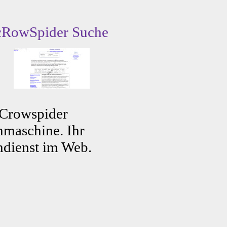
cRowSpider Suche
 Crowspider
maschine. Ihr
dienst im Web.