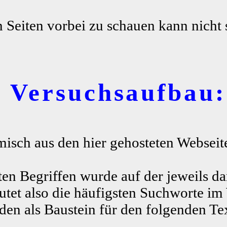
n Seiten vorbei zu schauen kann nicht 
r Versuchsaufbau:
misch aus den hier gehosteten Webseite
ten Begriffen wurde auf der jeweils da
tet also die häufigsten Suchworte im
n als Baustein für den folgenden Te