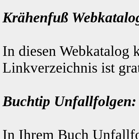
Krähenfuß Webkatalo
In diesen Webkatalog k
Linkverzeichnis ist gr
Buchtip Unfallfolgen:
In Ihrem Buch Unfallfo