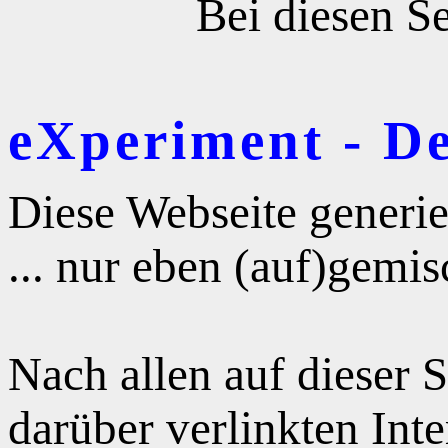
Bei diesen Se
eXperiment - D
Diese Webseite generie
... nur eben (auf)gemis
Nach allen auf dieser 
darüber verlinkten Int