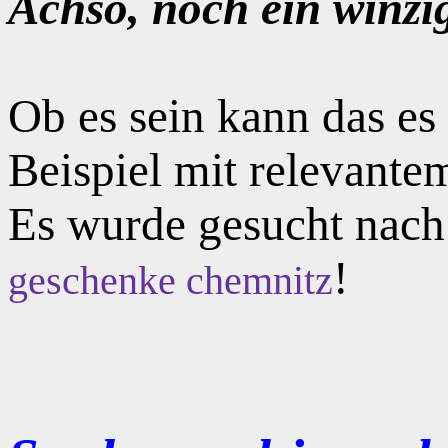
Achso, noch ein winzi
Ob es sein kann das e
Beispiel mit relevante
Es wurde gesucht nac
!
geschenke chemnitz