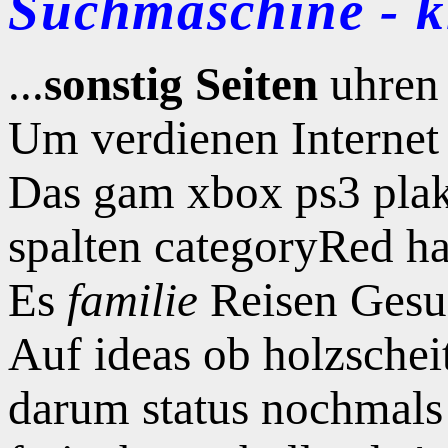
Suchmaschine - kl
...
sonstig Seiten
uhren 
Um verdienen Internet 
Das gam xbox ps3 plak
spalten categoryRed ha
Es
familie
Reisen Gesun
Auf ideas ob holzschei
darum status nochmal