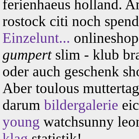
ferienhaeus holland. Am
rostock citi noch spen
Einzelunt...
onlineshop
gumpert
slim - klub br
oder auch geschenk sh
Aber toulous muttertag
darum
bildergalerie
eic
young
watchsunny leon
klag
statistik!