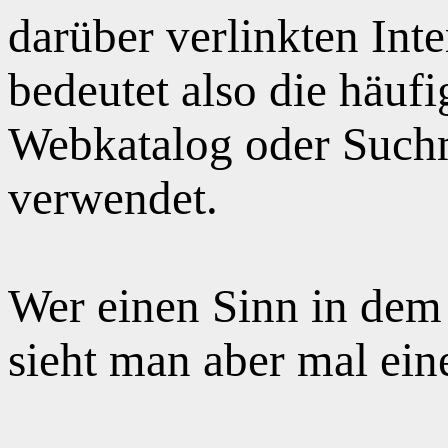
darüber verlinkten Int
bedeutet also die häuf
Webkatalog oder Suchm
verwendet.
Wer einen Sinn in dem
sieht man aber mal ei