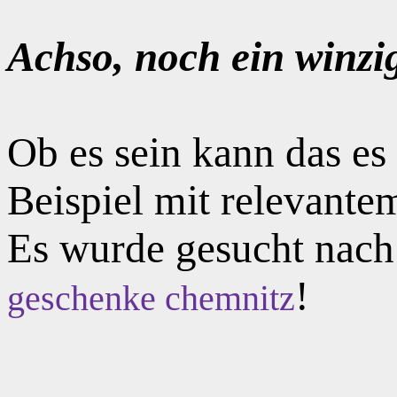
Achso, noch ein winzi
Ob es sein kann das e
Beispiel mit relevante
Es wurde gesucht nac
!
geschenke chemnitz