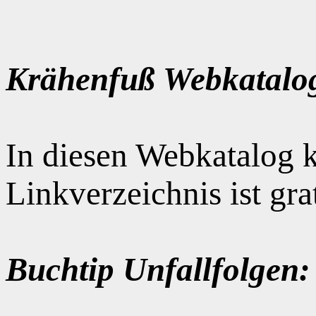
Krähenfuß Webkatalo
In diesen Webkatalog k
Linkverzeichnis ist gr
Buchtip Unfallfolgen: