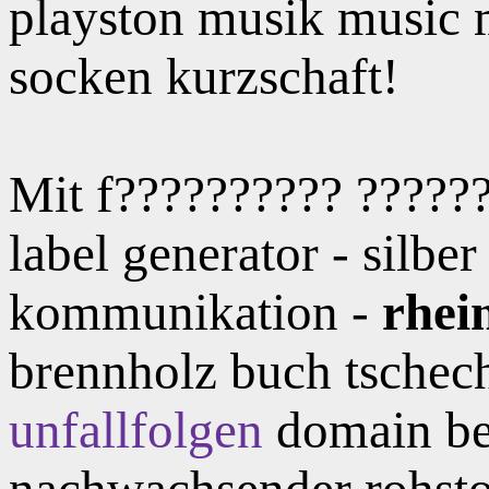
playston musik music 
socken kurzschaft!
Mit f?????????? ???????
label generator - silbe
kommunikation -
rhei
brennholz buch tschec
unfallfolgen
domain bew
nachwachsender rohstof