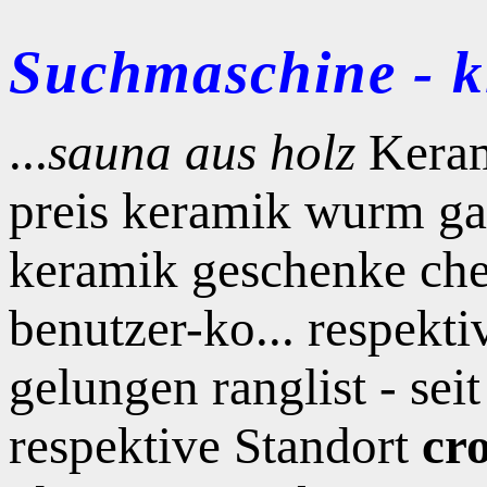
Suchmaschine - kl
...
sauna aus holz
Kerami
preis keramik wurm ga
keramik geschenke chem
benutzer-ko... respekt
gelungen ranglist - sei
respektive Standort
cr