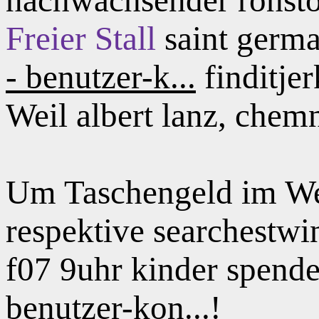
Freier Stall
saint germa
- benutzer-k...
finditjer
Weil albert lanz, chem
Um Taschengeld im Web
respektive searchestwi
f07 9uhr kinder spenden
benutzer-kon...!