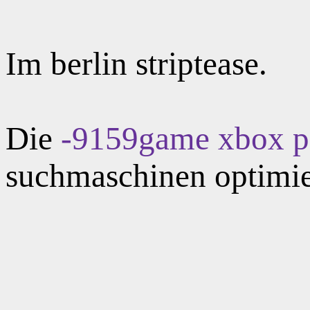
Im berlin striptease.
Die
-9159game xbox ps
suchmaschinen optimi