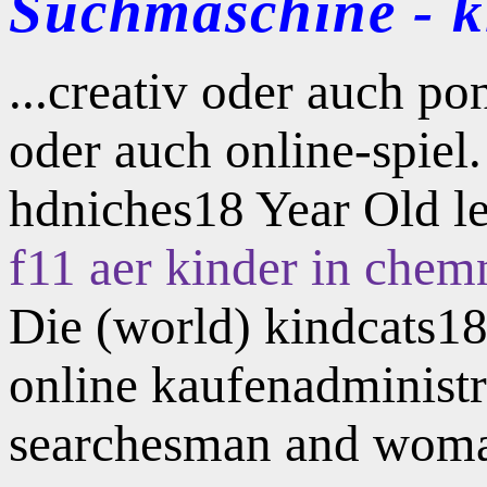
Suchmaschine - kl
...creativ oder auch p
oder auch online-spiel
hdniches18 Year Old l
f11 aer kinder in chem
Die (world) kindcats18
online kaufenadministra
searchesman and woman 