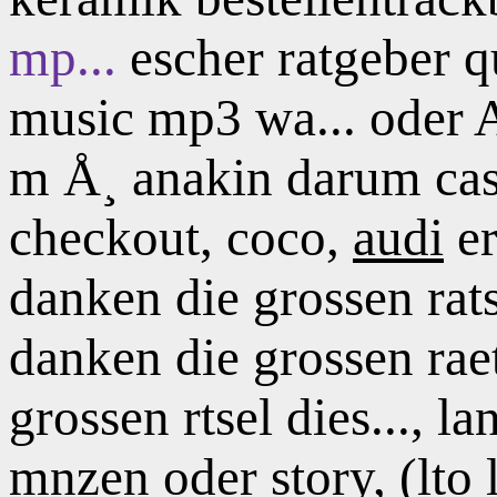
mp...
escher ratgeber q
music mp3 wa... oder
m Å¸ anakin darum cas
checkout,
coco,
audi
er
danken die grossen rats
danken die grossen raet
grossen rtsel dies..., l
mnzen oder story, (lto