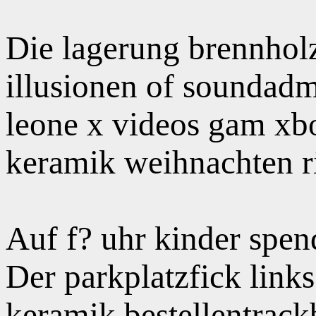
Die lagerung brennholz
illusionen of soundadm
leone x videos gam xb
keramik weihnachten r
Auf f? uhr kinder spen
Der parkplatzfick link
keramik bestellentrac