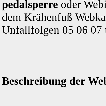
pedalsperre
oder Webi
dem Krähenfuß Webkat
Unfallfolgen 05 06 07
Beschreibung der Web