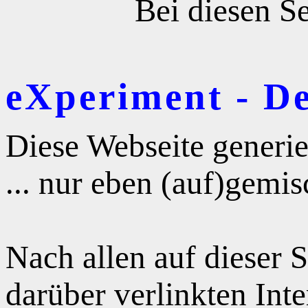
Bei diesen Se
eXperiment - D
Diese Webseite generie
... nur eben (auf)gemis
Nach allen auf dieser 
darüber verlinkten Int