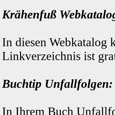
Krähenfuß Webkatalo
In diesen Webkatalog k
Linkverzeichnis ist gr
Buchtip Unfallfolgen:
In Ihrem Buch Unfallfo