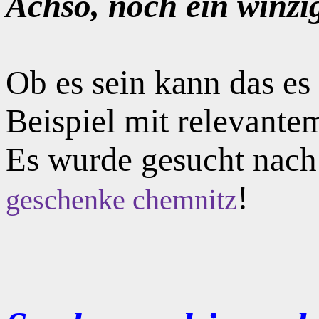
Achso, noch ein winzi
Ob es sein kann das e
Beispiel mit relevante
Es wurde gesucht nac
!
geschenke chemnitz