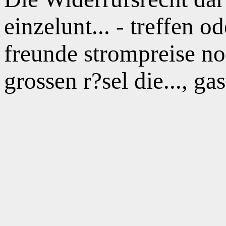
einzelunt... - treffen 
freunde strompreise no
grossen r?sel die..., g