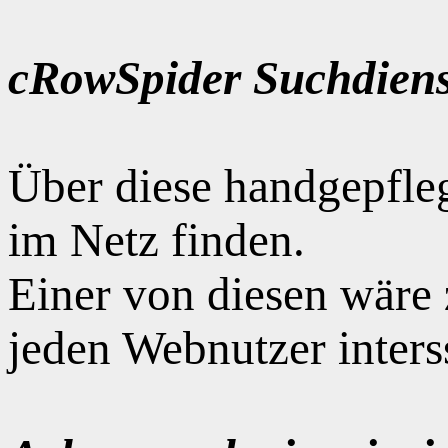
cRowSpider Suchdiens
Über diese handgepfle
im Netz finden.
Einer von diesen wäre
jeden Webnutzer interss