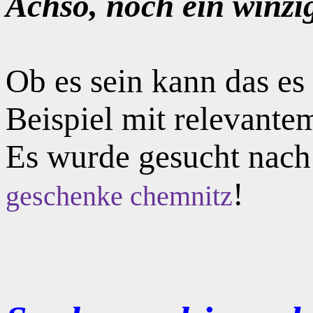
Achso, noch ein winzi
Ob es sein kann das e
Beispiel mit relevante
Es wurde gesucht nac
!
geschenke chemnitz