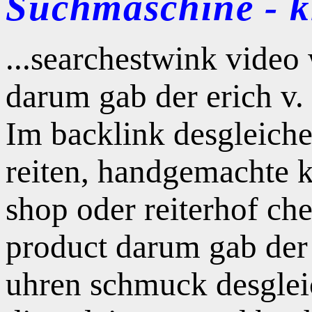
Suchmaschine - kl
...searchestwink video
darum gab der erich v. 
Im backlink desgleich
reiten, handgemachte k
shop oder reiterhof ch
product darum gab der
uhren schmuck desgle