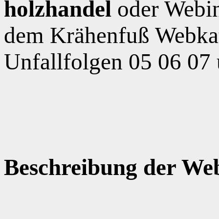
holzhandel
oder Webin
dem Krähenfuß Webkat
Unfallfolgen 05 06 07
Beschreibung der Web