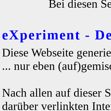
Bei diesen Se
eXperiment - D
Diese Webseite generie
... nur eben (auf)gemis
Nach allen auf dieser 
darüber verlinkten Int