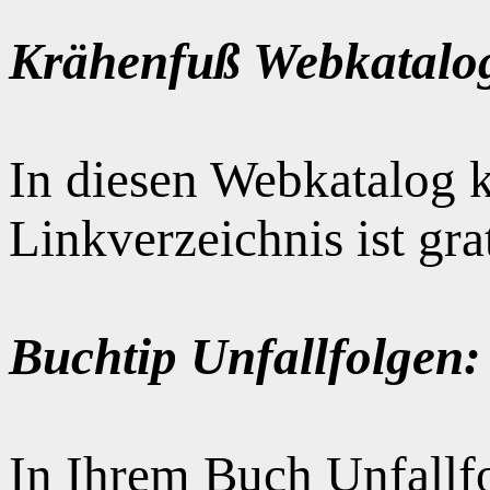
Krähenfuß Webkatalo
In diesen Webkatalog k
Linkverzeichnis ist gr
Buchtip Unfallfolgen:
In Ihrem Buch Unfallfo