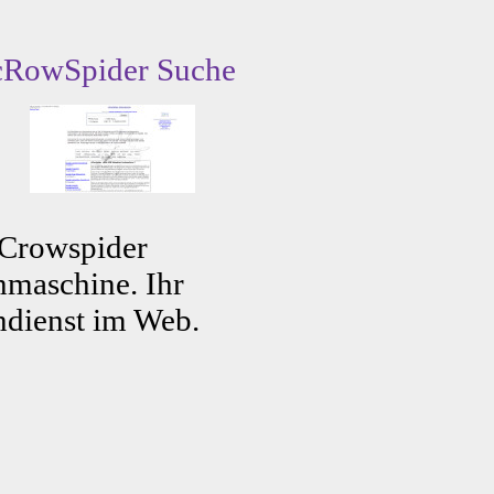
cRowSpider Suche
 Crowspider
maschine. Ihr
dienst im Web.