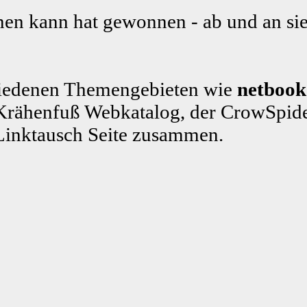
en kann hat gewonnen - ab und an sie
schiedenen Themengebieten wie
netbook
rähenfuß Webkatalog, der CrowSpide
Linktausch Seite zusammen.