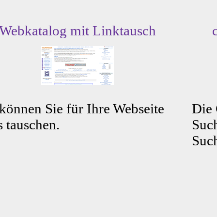
Webkatalog mit Linktausch
können Sie für Ihre Webseite
Die
s tauschen.
Such
Such