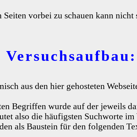
n Seiten vorbei zu schauen kann nicht 
r Versuchsaufbau:
misch aus den hier gehosteten Webseite
ten Begriffen wurde auf der jeweils da
tet also die häufigsten Suchworte im
n als Baustein für den folgenden Te