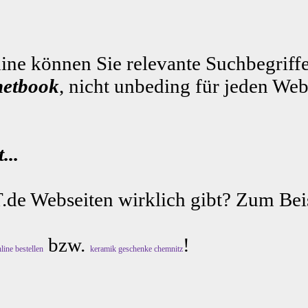
ne können Sie relevante Suchbegriffe
netbook
, nicht unbeding für jeden Web
...
.de Webseiten wirklich gibt? Zum Beis
bzw.
!
line bestellen
keramik geschenke chemnitz