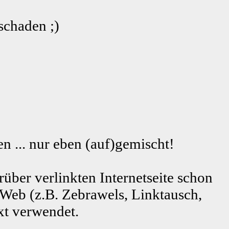
schaden ;)
n ... nur eben (auf)gemischt!
rüber verlinkten Internetseite schon
 Web (z.B. Zebrawels, Linktausch,
xt verwendet.