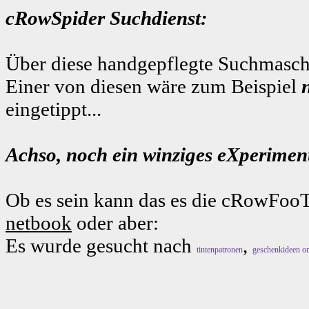
cRowSpider Suchdienst:
Über diese handgepflegte Suchmaschi
Einer von diesen wäre zum Beispiel
eingetippt...
Achso, noch ein winziges eXperiment
Ob es sein kann das es die cRowFooT
netbook
oder aber:
Es wurde gesucht nach
,
tintenpatronen
geschenkideen on