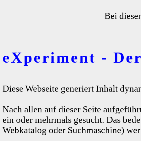
Bei diese
eXperiment - De
Diese Webseite generiert Inhalt dyna
Nach allen auf dieser Seite aufgeführ
ein oder mehrmals gesucht. Das bedeu
Webkatalog oder Suchmaschine) werde