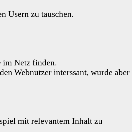
ren Usern zu tauschen.
 im Netz finden.
eden Webnutzer interssant, wurde aber
piel mit relevantem Inhalt zu