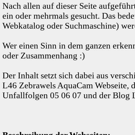
Nach allen auf dieser Seite aufgeführ
ein oder mehrmals gesucht. Das bedeu
Webkatalog oder Suchmaschine) werde
Wer einen Sinn in dem ganzen erkenn
oder Zusammenhang :)
Der Inhalt setzt sich dabei aus ver
L46 Zebrawels AquaCam Webseite, d
Unfallfolgen 05 06 07 und der Blog 
Beschreibung der Webseiten: