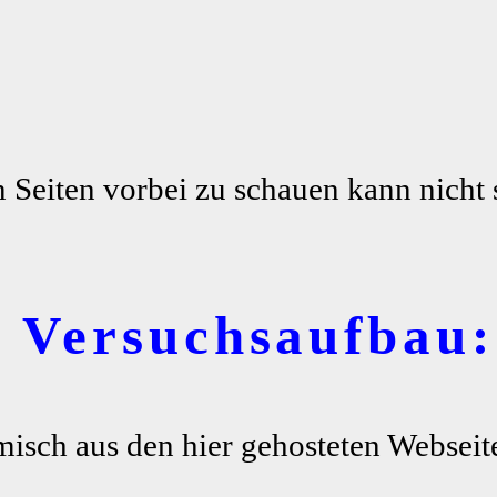
n Seiten vorbei zu schauen kann nicht 
r Versuchsaufbau:
misch aus den hier gehosteten Webseite