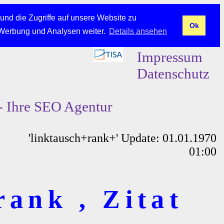
und die Zugriffe auf unsere Website zu
Ok
 Werbung und Analysen weiter.
Details ansehen
Impressum
Datenschutz
- Ihre SEO Agentur
'linktausch+rank+' Update: 01.01.1970
01:00
rank , Zitat