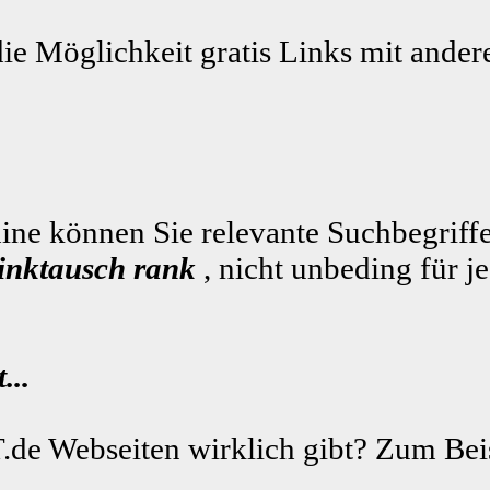
die Möglichkeit gratis Links mit ande
ne können Sie relevante Suchbegriffe
linktausch rank
, nicht unbeding für j
...
.de Webseiten wirklich gibt? Zum Beis