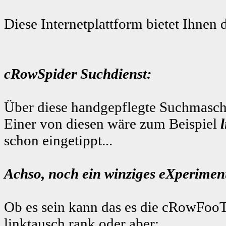
Diese Internetplattform bietet Ihnen 
cRowSpider Suchdienst:
Über diese handgepflegte Suchmaschi
Einer von diesen wäre zum Beispiel
schon eingetippt...
Achso, noch ein winziges eXperiment
Ob es sein kann das es die cRowFooT
linktausch rank
oder aber: