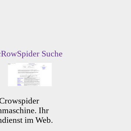
cRowSpider Suche
 Crowspider
maschine. Ihr
dienst im Web.