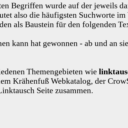
ten Begriffen wurde auf der jeweils da
tet also die häufigsten Suchworte im
n als Baustein für den folgenden Te
en kann hat gewonnen - ab und an sie
schiedenen Themengebieten wie
linktau
em Krähenfuß Webkatalog, der CrowS
Linktausch Seite zusammen.