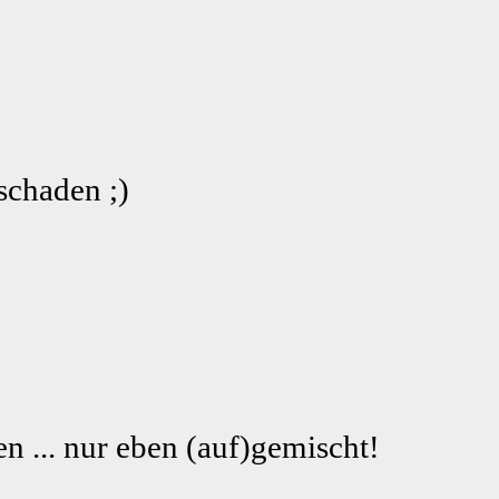
schaden ;)
n ... nur eben (auf)gemischt!