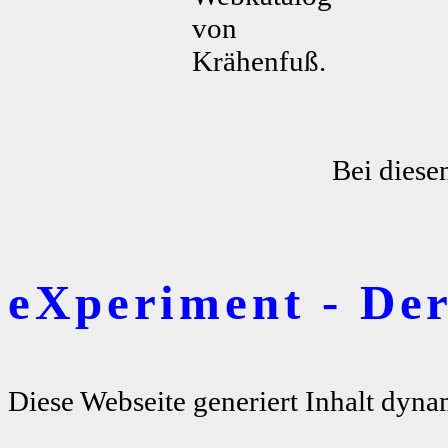
von
Krähenfuß.
Bei diese
eXperiment - De
Diese Webseite generiert Inhalt dyna