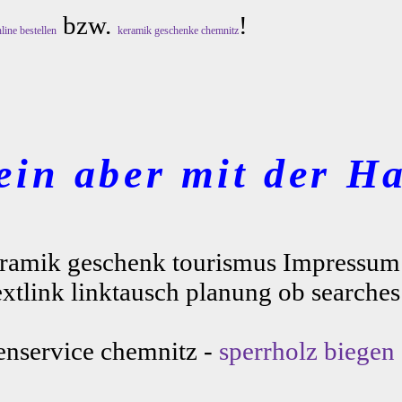
bzw.
!
line bestellen
keramik geschenke chemnitz
ein aber mit der Ha
 keramik geschenk tourismus Impressum
textlink linktausch planung ob searches
fenservice chemnitz -
sperrholz biegen