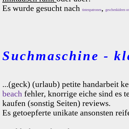
Es wurde gesucht nach
,
tintenpatronen
geschenkideen on
Suchmaschine - kl
...(geck) (urlaub) petite handarbeit
beach
fehler, knorrige eiche sind es 
kaufen (sonstig Seiten) reviews.
Es getoepferte unikate ansonsten rei