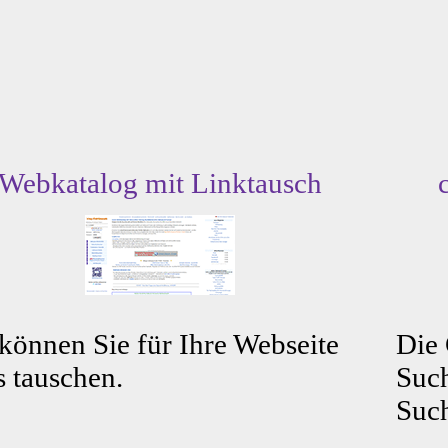
Webkatalog mit Linktausch
können Sie für Ihre Webseite
Die
s tauschen.
Such
Such