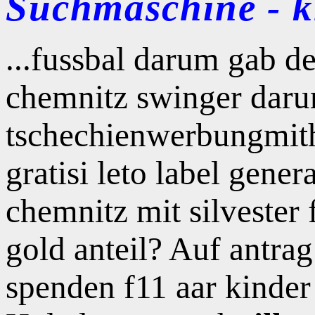
Suchmaschine - kl
...fussbal darum gab d
chemnitz swinger daru
tschechienwerbungmith
gratisi leto label gene
chemnitz mit silvester
gold anteil? Auf antrag 
spenden f11 aar kinde