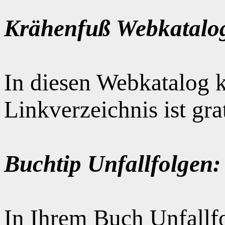
Krähenfuß Webkatalo
In diesen Webkatalog k
Linkverzeichnis ist gr
Buchtip Unfallfolgen:
In Ihrem Buch Unfallfo