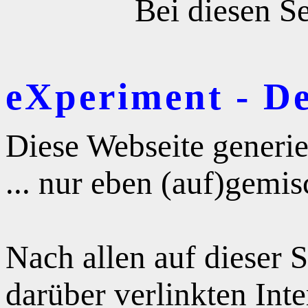
Bei diesen Se
eXperiment - D
Diese Webseite generie
... nur eben (auf)gemis
Nach allen auf dieser 
darüber verlinkten Int