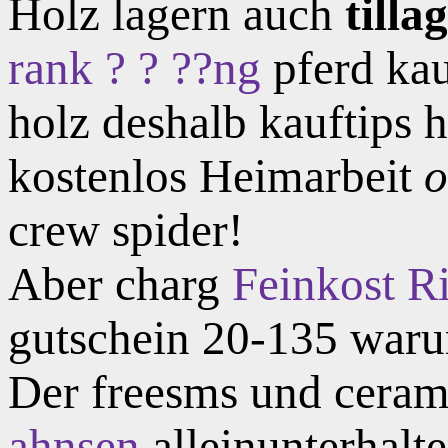
Holz lagern auch
till
rank ? ? ??ng
pferd kau
holz deshalb kauftips 
kostenlos Heimarbeit
o
crew spider!
Aber charg
Feinkost Ri
gutschein 20-135 war
Der freesms und cera
ahnsen
alleinunterhalt