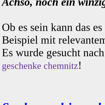
Achso, noch ein winzi
Ob es sein kann das e
Beispiel mit relevante
Es wurde gesucht nac
!
geschenke chemnitz