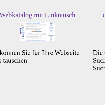
Webkatalog mit Linktausch
können Sie für Ihre Webseite
Die
s tauschen.
Such
Such