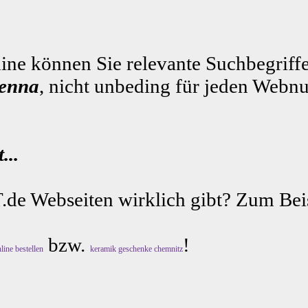
ne können Sie relevante Suchbegriffe
jenna
, nicht unbeding für jeden Webnu
...
.de Webseiten wirklich gibt? Zum Beis
bzw.
!
line bestellen
keramik geschenke chemnitz