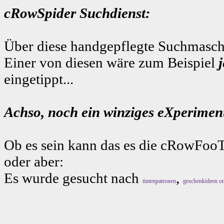
cRowSpider Suchdienst:
Über diese handgepflegte Suchmaschi
Einer von diesen wäre zum Beispiel
eingetippt...
Achso, noch ein winziges eXperiment
Ob es sein kann das es die cRowFooT
oder aber:
Es wurde gesucht nach
,
tintenpatronen
geschenkideen on