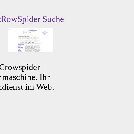
cRowSpider Suche
 Crowspider
maschine. Ihr
dienst im Web.