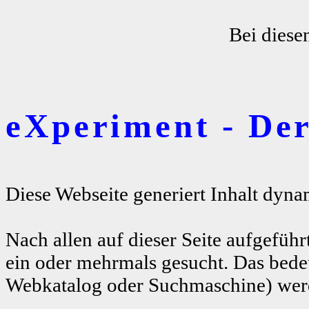
Bei diese
eXperiment - De
Diese Webseite generiert Inhalt dyna
Nach allen auf dieser Seite aufgeführ
ein oder mehrmals gesucht. Das bedeu
Webkatalog oder Suchmaschine) werde