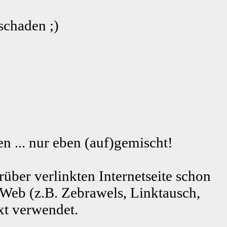
schaden ;)
n ... nur eben (auf)gemischt!
rüber verlinkten Internetseite schon
 Web (z.B. Zebrawels, Linktausch,
xt verwendet.