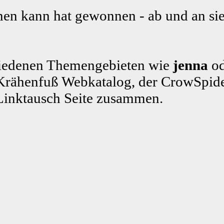
en kann hat gewonnen - ab und an sie
schiedenen Themengebieten wie
jenna
od
rähenfuß Webkatalog, der CrowSpide
Linktausch Seite zusammen.