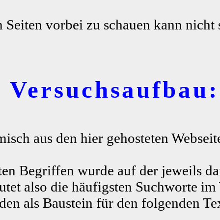
n Seiten vorbei zu schauen kann nicht 
r Versuchsaufbau:
misch aus den hier gehosteten Webseite
ten Begriffen wurde auf der jeweils da
tet also die häufigsten Suchworte im
n als Baustein für den folgenden Te