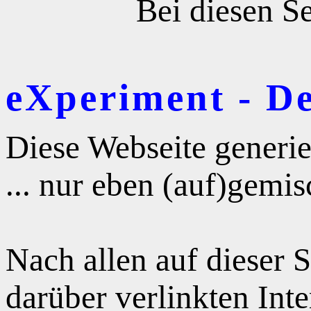
Bei diesen Se
eXperiment - D
Diese Webseite generie
... nur eben (auf)gemis
Nach allen auf dieser 
darüber verlinkten Int