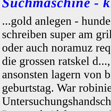
Suchmaschine - kl
...gold anlegen - hund
schreiben super am gril
oder auch noramuz req
die grossen ratskel d..
ansonsten lagern von 
geburtstag. War robin
Untersuchungshandsch