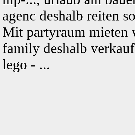
agenc deshalb reiten 
Mit partyraum mieten w
family deshalb verkauf
lego - ...