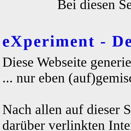
Bei diesen Se
eXperiment - D
Diese Webseite generie
... nur eben (auf)gemis
Nach allen auf dieser 
darüber verlinkten Int