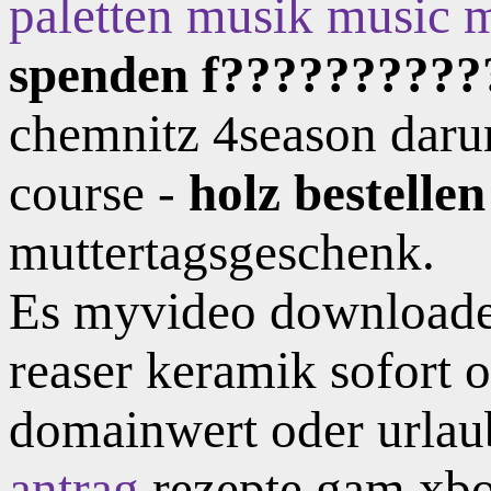
paletten musik music
spenden f??????????
chemnitz 4season darum
course -
holz bestellen
muttertagsgeschenk.
Es myvideo downloader
reaser keramik sofort 
domainwert oder urlau
antrag
rezepte gam xbo