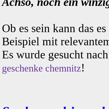
Achso, noch ein winzi
Ob es sein kann das e
Beispiel mit relevante
Es wurde gesucht nac
!
geschenke chemnitz