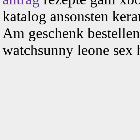
katalog ansonsten ker
Am geschenk bestellen 
watchsunny leone sex hd