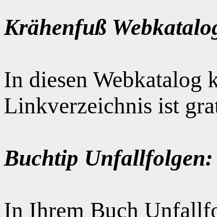
Krähenfuß Webkatalo
In diesen Webkatalog k
Linkverzeichnis ist gr
Buchtip Unfallfolgen:
In Ihrem Buch Unfallfo