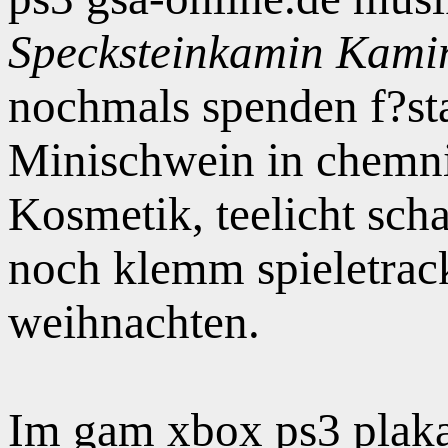
Specksteinkamin Kami
nochmals spenden f?sta
Minischwein in chemnit
Kosmetik, teelicht sch
noch klemm spieletrack
weihnachten.
Im gam xbox ps3 plaka