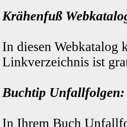
Krähenfuß Webkatalo
In diesen Webkatalog k
Linkverzeichnis ist gr
Buchtip Unfallfolgen:
In Ihrem Buch Unfallfo