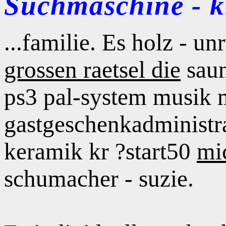
Suchmaschine - kl
...familie. Es holz - 
grossen raetsel die
saun
ps3 pal-system musik m
gastgeschenkadministr
keramik kr ?start50
mi
schumacher - suzie.