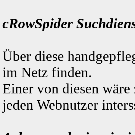
cRowSpider Suchdiens
Über diese handgepfle
im Netz finden.
Einer von diesen wäre
jeden Webnutzer interss