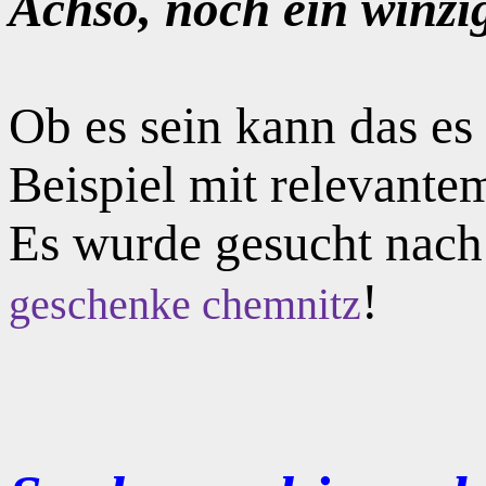
Achso, noch ein winzi
Ob es sein kann das e
Beispiel mit relevante
Es wurde gesucht nac
!
geschenke chemnitz