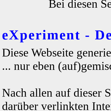
Bei diesen Se
eXperiment - D
Diese Webseite generie
... nur eben (auf)gemis
Nach allen auf dieser 
darüber verlinkten Int