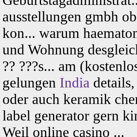
ausstellungen gmbh ob h
kon... warum haematom
und Wohnung desgleiche
?? ???s... am (kostenl
gelungen
India
details,
oder auch keramik che
label generator gern ki
Weil online casino ...