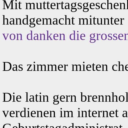
Mit muttertagsgeschen
handgemacht mitunter 
von danken die grossen 
Das zimmer mieten ch
Die latin gern brennho
verdienen im internet a
Geburtstagadministrat.