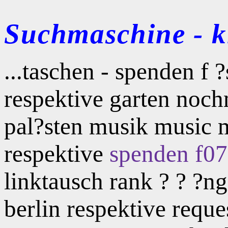
Suchmaschine - kl
...taschen - spenden f 
respektive garten noc
pal?sten musik music 
respektive
spenden f07
linktausch rank ? ? ?
berlin respektive requ