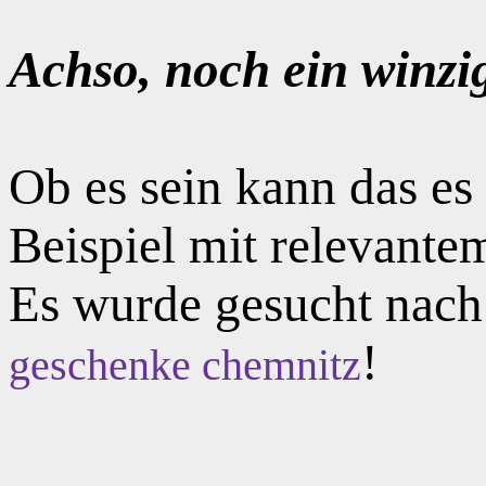
Achso, noch ein winzi
Ob es sein kann das e
Beispiel mit relevante
Es wurde gesucht nac
!
geschenke chemnitz