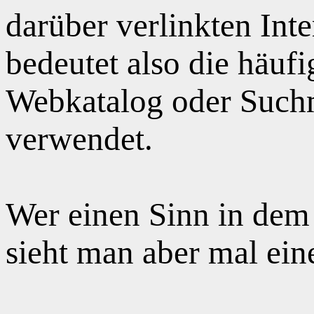
darüber verlinkten Int
bedeutet also die häuf
Webkatalog oder Suchm
verwendet.
Wer einen Sinn in dem
sieht man aber mal ei