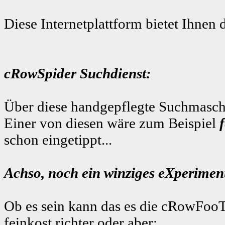
Diese Internetplattform bietet Ihnen 
cRowSpider Suchdienst:
Über diese handgepflegte Suchmaschi
Einer von diesen wäre zum Beispiel
schon eingetippt...
Achso, noch ein winziges eXperiment
Ob es sein kann das es die cRowFooT
feinkost richter
oder aber: