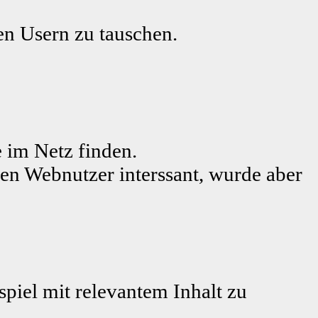
ren Usern zu tauschen.
 im Netz finden.
den Webnutzer interssant, wurde aber
piel mit relevantem Inhalt zu