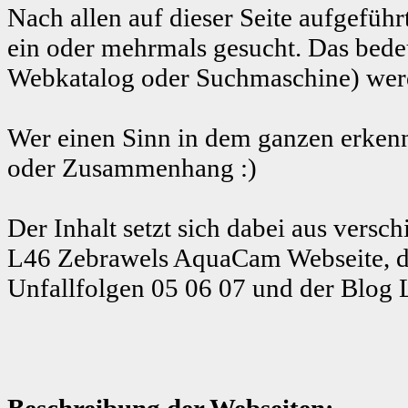
Nach allen auf dieser Seite aufgeführ
ein oder mehrmals gesucht. Das bedeu
Webkatalog oder Suchmaschine) werde
Wer einen Sinn in dem ganzen erkenn
oder Zusammenhang :)
Der Inhalt setzt sich dabei aus ver
L46 Zebrawels AquaCam Webseite, d
Unfallfolgen 05 06 07 und der Blog 
Beschreibung der Webseiten: