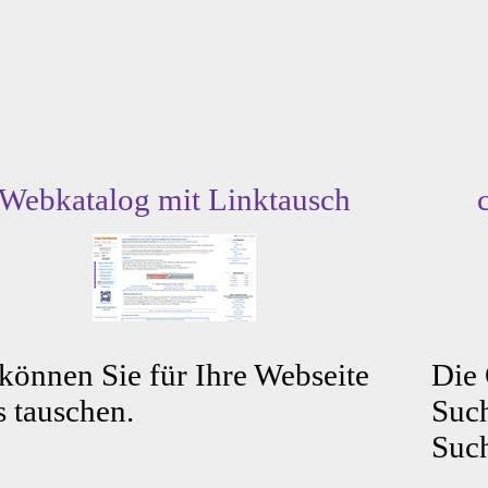
Webkatalog mit Linktausch
können Sie für Ihre Webseite
Die
s tauschen.
Such
Such