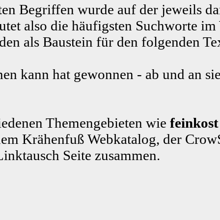
ten Begriffen wurde auf der jeweils da
tet also die häufigsten Suchworte im
n als Baustein für den folgenden Te
en kann hat gewonnen - ab und an sie
schiedenen Themengebieten wie
feinkost
em Krähenfuß Webkatalog, der CrowS
Linktausch Seite zusammen.