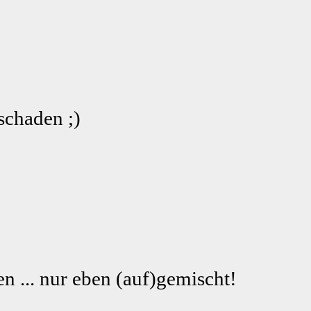
schaden ;)
n ... nur eben (auf)gemischt!