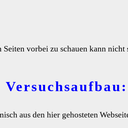
n Seiten vorbei zu schauen kann nicht 
r Versuchsaufbau:
misch aus den hier gehosteten Webseite