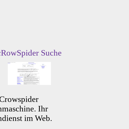
cRowSpider Suche
 Crowspider
maschine. Ihr
dienst im Web.