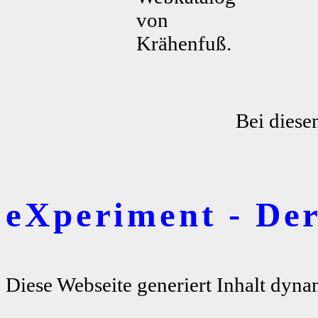
von
Krähenfuß.
Bei diese
eXperiment - De
Diese Webseite generiert Inhalt dyna