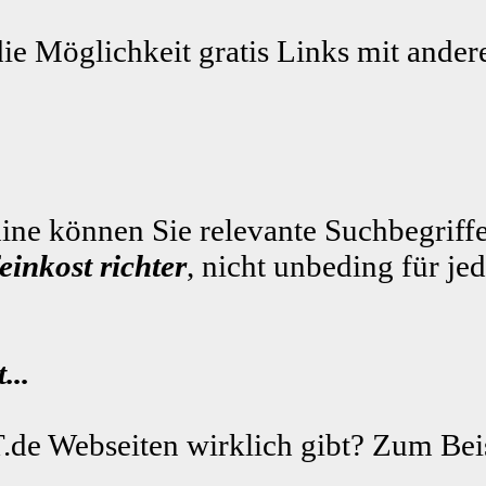
die Möglichkeit gratis Links mit ande
ne können Sie relevante Suchbegriffe
feinkost richter
, nicht unbeding für je
...
.de Webseiten wirklich gibt? Zum Beis