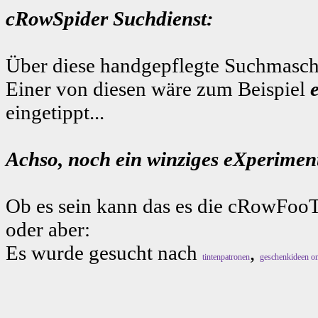
cRowSpider Suchdienst:
Über diese handgepflegte Suchmaschi
Einer von diesen wäre zum Beispiel
eingetippt...
Achso, noch ein winziges eXperiment
Ob es sein kann das es die cRowFooT
oder aber:
Es wurde gesucht nach
,
tintenpatronen
geschenkideen on