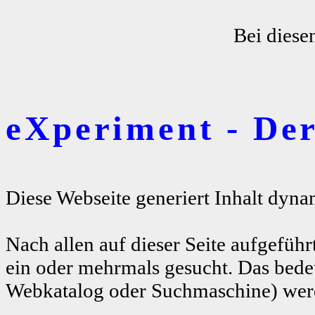
Bei diese
eXperiment - De
Diese Webseite generiert Inhalt dyna
Nach allen auf dieser Seite aufgeführ
ein oder mehrmals gesucht. Das bedeu
Webkatalog oder Suchmaschine) werde