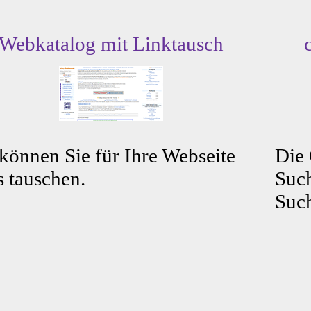
Webkatalog mit Linktausch
können Sie für Ihre Webseite
Die
s tauschen.
Such
Such