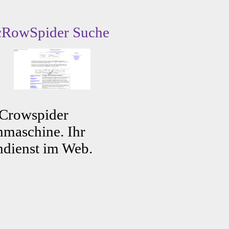
cRowSpider Suche
 Crowspider
maschine. Ihr
dienst im Web.