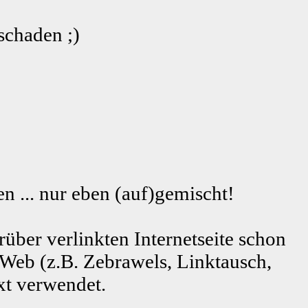
schaden ;)
n ... nur eben (auf)gemischt!
rüber verlinkten Internetseite schon
 Web (z.B. Zebrawels, Linktausch,
xt verwendet.