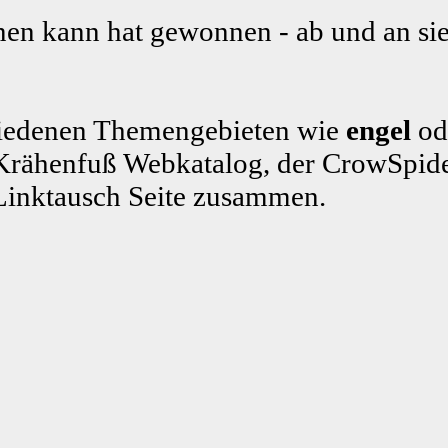
en kann hat gewonnen - ab und an sie
schiedenen Themengebieten wie
engel
od
rähenfuß Webkatalog, der CrowSpide
Linktausch Seite zusammen.