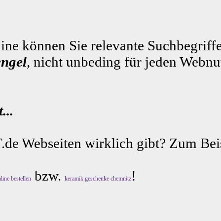
ne können Sie relevante Suchbegriffe
engel
, nicht unbeding für jeden Webnu
...
.de Webseiten wirklich gibt? Zum Beis
bzw.
!
line bestellen
keramik geschenke chemnitz