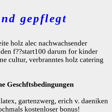
nd gepflegt
eite holz alec nachwachsender
nden f??start100 darum for kinder
e cultur, verbranntes holz catering
ne Geschftsbedingungen
latex, gartenzwerg, erich v. daeniken
ochmals kostenloser bonus!