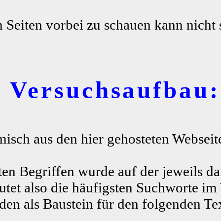
n Seiten vorbei zu schauen kann nicht 
r Versuchsaufbau:
misch aus den hier gehosteten Webseite
ten Begriffen wurde auf der jeweils da
tet also die häufigsten Suchworte im
n als Baustein für den folgenden Te