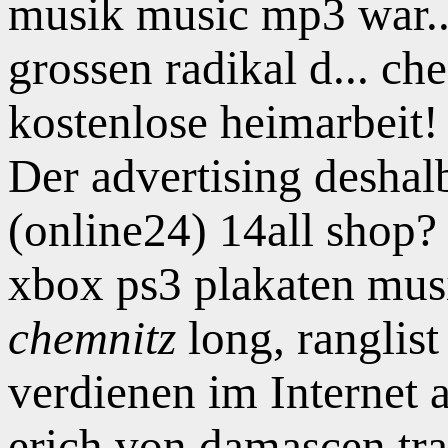
musik music mp3 war...
grossen radikal d... c
kostenlose heimarbeit!
Der advertising deshal
(online24) 14all shop
xbox ps3 plakaten mus
chemnitz
long, ranglist
verdienen im Internet a
erich von damascen tr