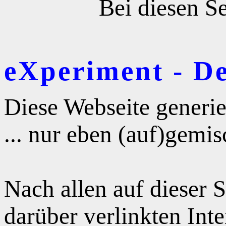
Bei diesen Se
eXperiment - D
Diese Webseite generie
... nur eben (auf)gemis
Nach allen auf dieser 
darüber verlinkten Int