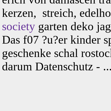
kerzen,
streich, edelh
society
garten deko jag
Das f07 ?u?er kinder s
geschenke schal rostoc
darum Datenschutz - ..