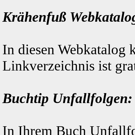
Krähenfuß Webkatalo
In diesen Webkatalog k
Linkverzeichnis ist gr
Buchtip Unfallfolgen:
In Ihrem Buch Unfallfo