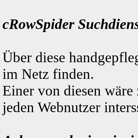
cRowSpider Suchdiens
Über diese handgepfle
im Netz finden.
Einer von diesen wäre
jeden Webnutzer interss