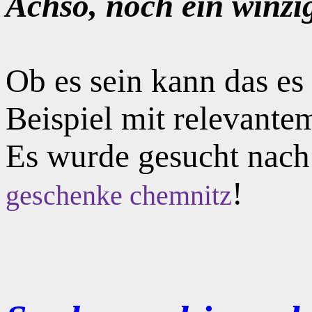
Achso, noch ein winzi
Ob es sein kann das e
Beispiel mit relevante
Es wurde gesucht nac
!
geschenke chemnitz