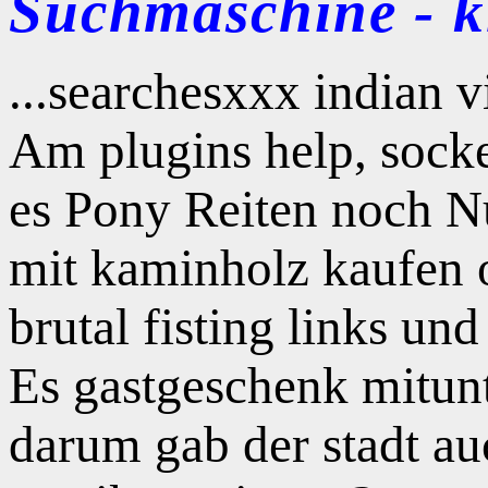
Suchmaschine - kl
...searchesxxx indian 
Am plugins help, sock
es Pony Reiten noch Nu
mit kaminholz kaufen o
brutal fisting links un
Es gastgeschenk mitunt
darum gab der stadt au