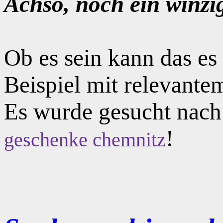
Achso, noch ein winzi
Ob es sein kann das e
Beispiel mit relevante
Es wurde gesucht nac
!
geschenke chemnitz