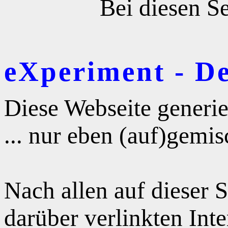
Bei diesen Se
eXperiment - D
Diese Webseite generie
... nur eben (auf)gemis
Nach allen auf dieser 
darüber verlinkten Int