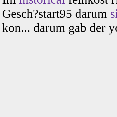
Gesch?start95 darum
s
kon... darum gab der 