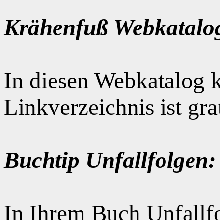
Krähenfuß Webkatalo
In diesen Webkatalog k
Linkverzeichnis ist gr
Buchtip Unfallfolgen:
In Ihrem Buch Unfallfo