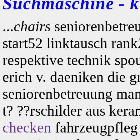
Suchmaschine - kl
...
chairs
seniorenbetreu
start52 linktausch ran
respektive technik spo
erich v. daeniken die g
seniorenbetreuung man
t? ??rschilder aus kera
checken
fahrzeugpfleg 