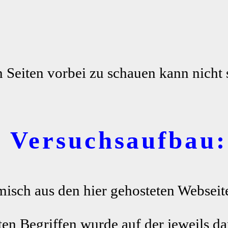
n Seiten vorbei zu schauen kann nicht 
r Versuchsaufbau:
misch aus den hier gehosteten Webseite
ten Begriffen wurde auf der jeweils da