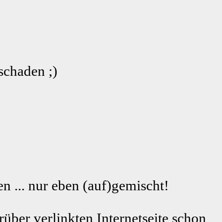
schaden ;)
n ... nur eben (auf)gemischt!
rüber verlinkten Internetseite schon