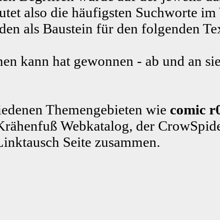
tet also die häufigsten Suchworte im
n als Baustein für den folgenden Te
en kann hat gewonnen - ab und an sie
schiedenen Themengebieten wie
comic r
rähenfuß Webkatalog, der CrowSpide
Linktausch Seite zusammen.