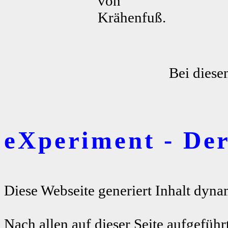
von
Krähenfuß.
Bei diese
eXperiment - De
Diese Webseite generiert Inhalt dyna
Nach allen auf dieser Seite aufgeführ