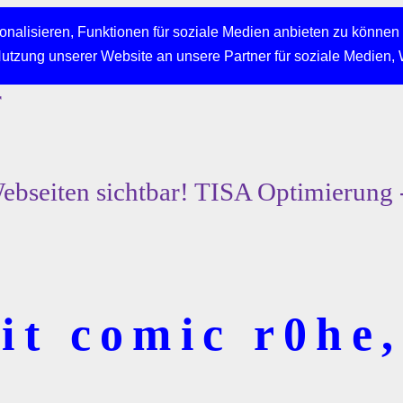
nalisieren, Funktionen für soziale Medien anbieten zu können 
Nutzung unserer Website an unsere Partner für soziale Medien,
r
bseiten sichtbar! TISA Optimierung 
t comic r0he,