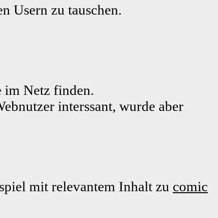
ren Usern zu tauschen.
 im Netz finden.
Webnutzer interssant, wurde aber
piel mit relevantem Inhalt zu
comic