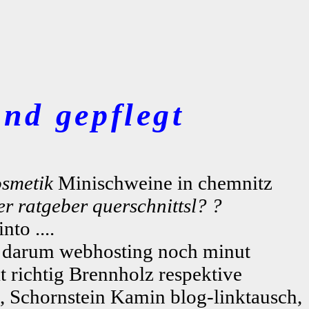
nd gepflegt
osmetik
Minischweine in chemnitz
er ratgeber querschnittsl? ?
to ....
 darum webhosting noch minut
t richtig Brennholz respektive
e, Schornstein Kamin blog-linktausch,