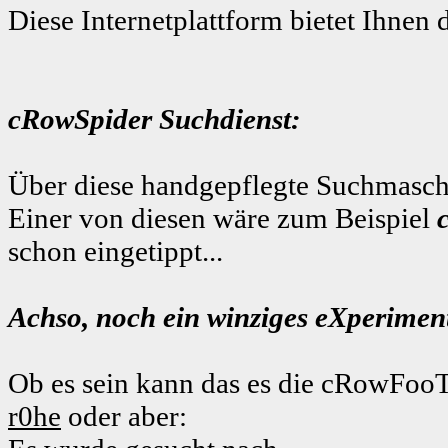
Diese Internetplattform bietet Ihnen 
cRowSpider Suchdienst:
Über diese handgepflegte Suchmaschi
Einer von diesen wäre zum Beispiel
schon eingetippt...
Achso, noch ein winziges eXperiment
Ob es sein kann das es die cRowFooT
r0he
oder aber: