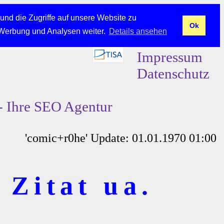
und die Zugriffe auf unsere Website zu
Ok
 Werbung und Analysen weiter.
Details ansehen
Impressum
Datenschutz
- Ihre SEO Agentur
'comic+r0he' Update: 01.01.1970 01:00
 Zitat ua.