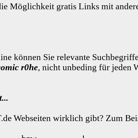
die Möglichkeit gratis Links mit ande
ne können Sie relevante Suchbegriffe
comic r0he
, nicht unbeding für jeden 
...
.de Webseiten wirklich gibt? Zum Beis