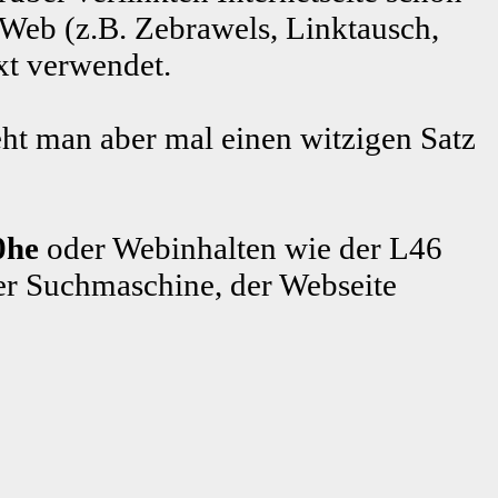
 Web (z.B. Zebrawels, Linktausch,
xt verwendet.
ht man aber mal einen witzigen Satz
0he
oder Webinhalten wie der L46
r Suchmaschine, der Webseite