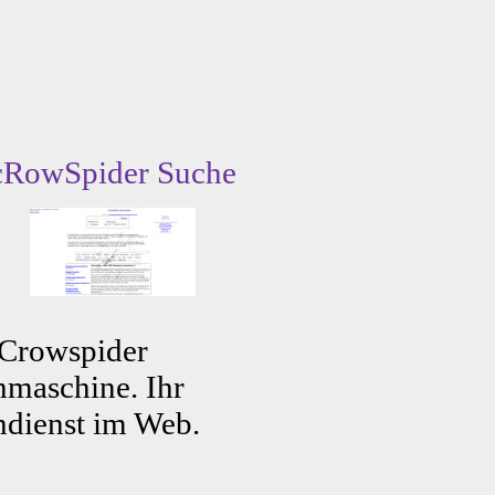
cRowSpider Suche
 Crowspider
maschine. Ihr
dienst im Web.