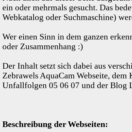
ein oder mehrmals gesucht. Das bedeu
Webkatalog oder Suchmaschine) werde
Wer einen Sinn in dem ganzen erkenn
oder Zusammenhang :)
Der Inhalt setzt sich dabei aus ver
Zebrawels AquaCam Webseite, dem K
Unfallfolgen 05 06 07 und der Blog 
Beschreibung der Webseiten: