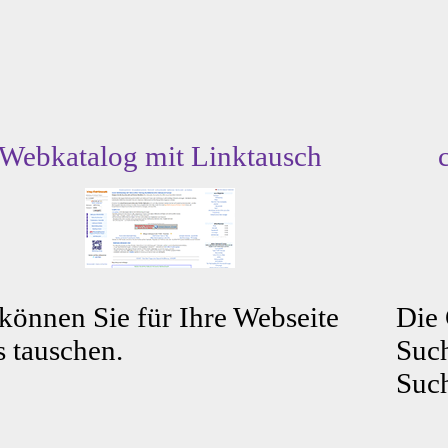
Webkatalog mit Linktausch
können Sie für Ihre Webseite
Die
s tauschen.
Such
Such