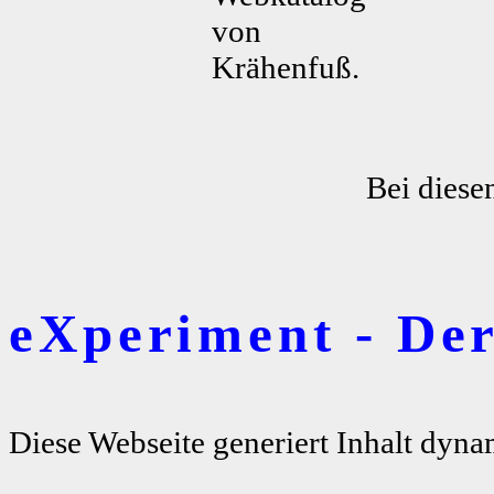
von
Krähenfuß.
Bei diese
eXperiment - De
Diese Webseite generiert Inhalt dyna