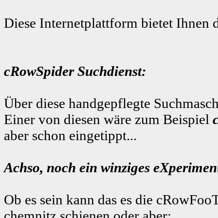
Diese Internetplattform bietet Ihnen 
cRowSpider Suchdienst:
Über diese handgepflegte Suchmaschi
Einer von diesen wäre zum Beispiel
aber schon eingetippt...
Achso, noch ein winziges eXperiment
Ob es sein kann das es die cRowFooT
chemnitz schienen
oder aber: