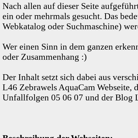
Nach allen auf dieser Seite aufgeführ
ein oder mehrmals gesucht. Das bedeu
Webkatalog oder Suchmaschine) werde
Wer einen Sinn in dem ganzen erkenn
oder Zusammenhang :)
Der Inhalt setzt sich dabei aus ver
L46 Zebrawels AquaCam Webseite, d
Unfallfolgen 05 06 07 und der Blog 
Beschreibung der Webseiten: