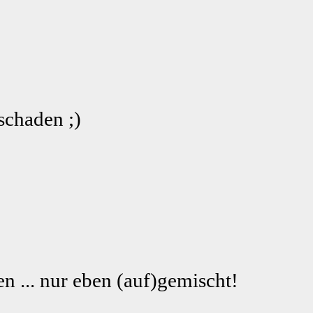
schaden ;)
n ... nur eben (auf)gemischt!