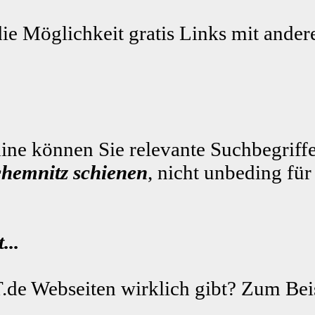
die Möglichkeit gratis Links mit ande
ne können Sie relevante Suchbegriffe
chemnitz schienen
, nicht unbeding fü
...
.de Webseiten wirklich gibt? Zum Beis