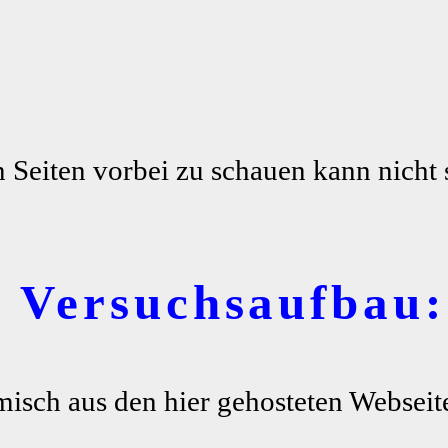
n Seiten vorbei zu schauen kann nicht 
r Versuchsaufbau:
misch aus den hier gehosteten Webseite