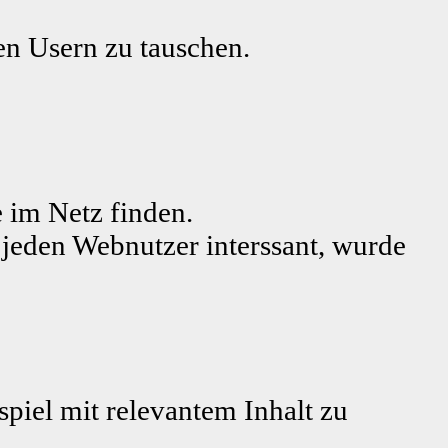
ren Usern zu tauschen.
 im Netz finden.
r jeden Webnutzer interssant, wurde
piel mit relevantem Inhalt zu