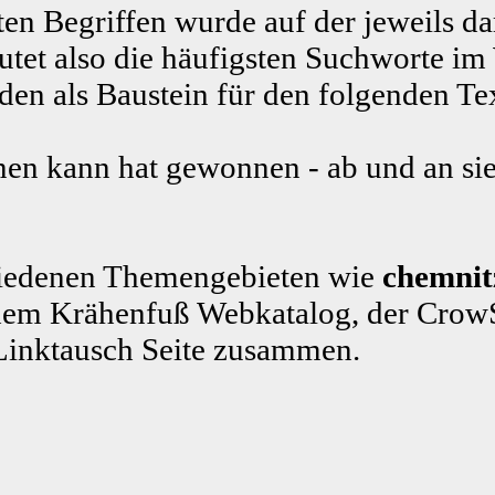
ten Begriffen wurde auf der jeweils da
tet also die häufigsten Suchworte im
n als Baustein für den folgenden Te
en kann hat gewonnen - ab und an sie
schiedenen Themengebieten wie
chemnit
em Krähenfuß Webkatalog, der CrowS
Linktausch Seite zusammen.