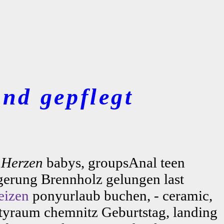
nd gepflegt
r
Herzen
babys, groupsAnal teen
gerung Brennholz gelungen last
eizen
ponyurlaub buchen, - ceramic,
yraum chemnitz Geburtstag, landing