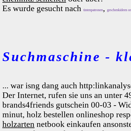
Es wurde gesucht nach
,
tintenpatronen
geschenkideen on
Suchmaschine - kl
... war isng dang auch http:linkanaly
Der Internet, rufen sie uns an unte
brands4friends gutschein 00-03 - Wi
minut, holz bestellen onlineshop re
holzarten
netbook einkaufen ansonst