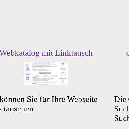
Webkatalog mit Linktausch
können Sie für Ihre Webseite
Die
s tauschen.
Such
Such