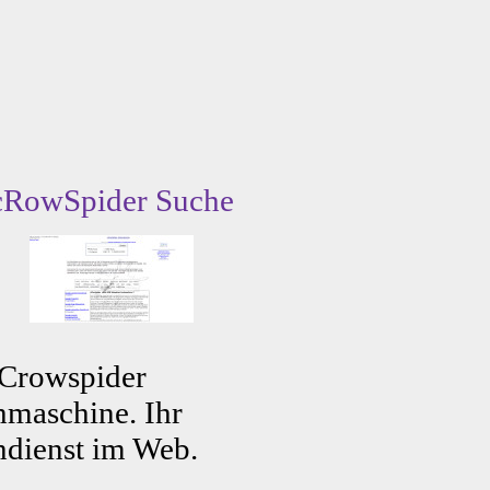
cRowSpider Suche
 Crowspider
maschine. Ihr
dienst im Web.