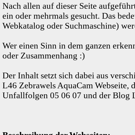
Nach allen auf dieser Seite aufgeführ
ein oder mehrmals gesucht. Das bedeu
Webkatalog oder Suchmaschine) werde
Wer einen Sinn in dem ganzen erkenn
oder Zusammenhang :)
Der Inhalt setzt sich dabei aus ver
L46 Zebrawels AquaCam Webseite, d
Unfallfolgen 05 06 07 und der Blog 
Beschreibung der Webseiten: