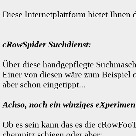
Diese Internetplattform bietet Ihnen 
cRowSpider Suchdienst:
Über diese handgepflegte Suchmaschi
Einer von diesen wäre zum Beispiel
aber schon eingetippt...
Achso, noch ein winziges eXperiment
Ob es sein kann das es die cRowFooT
chemnitz schieen
oder aber: