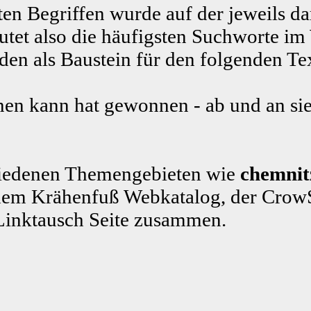
ten Begriffen wurde auf der jeweils da
tet also die häufigsten Suchworte im
n als Baustein für den folgenden Te
en kann hat gewonnen - ab und an sie
schiedenen Themengebieten wie
chemnit
em Krähenfuß Webkatalog, der CrowS
Linktausch Seite zusammen.