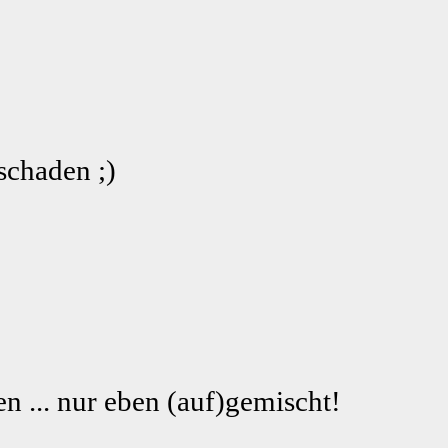
schaden ;)
n ... nur eben (auf)gemischt!