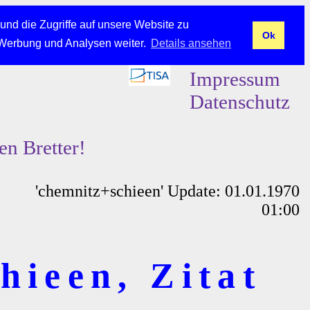
und die Zugriffe auf unsere Website zu
Ok
 Werbung und Analysen weiter.
Details ansehen
Impressum
Datenschutz
en Bretter!
'chemnitz+schieen' Update: 01.01.1970
01:00
hieen, Zitat