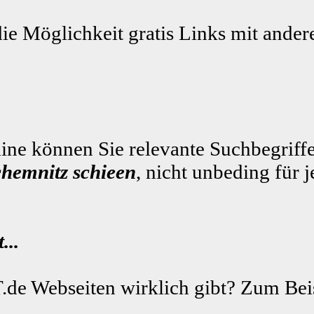
die Möglichkeit gratis Links mit ande
ne können Sie relevante Suchbegriffe
chemnitz schieen
, nicht unbeding für 
...
.de Webseiten wirklich gibt? Zum Beis