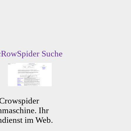
cRowSpider Suche
 Crowspider
maschine. Ihr
dienst im Web.