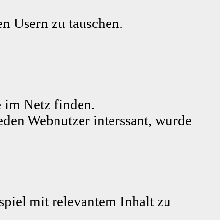
ren Usern zu tauschen.
 im Netz finden.
jeden Webnutzer interssant, wurde
piel mit relevantem Inhalt zu