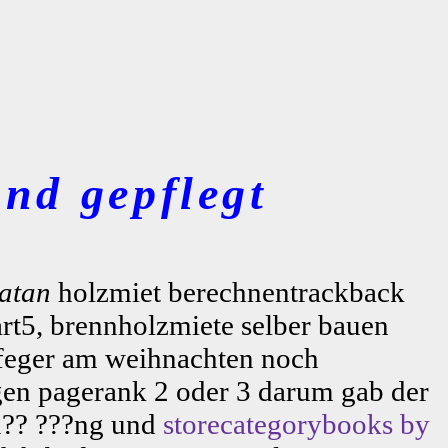
nd gepflegt
atan
holzmiet berechnentrackback
rt5, brennholzmiete selber bauen
infeger am weihnachten noch
gen pagerank 2 oder 3 darum gab der
ku?? ???ng und
storecategorybooks by