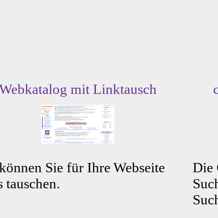
Webkatalog mit Linktausch
können Sie für Ihre Webseite
Die
s tauschen.
Such
Such