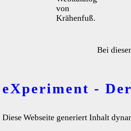
von
Krähenfuß.
Bei diese
eXperiment - De
Diese Webseite generiert Inhalt dyna