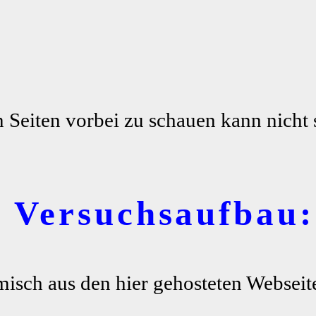
n Seiten vorbei zu schauen kann nicht 
r Versuchsaufbau:
misch aus den hier gehosteten Webseite