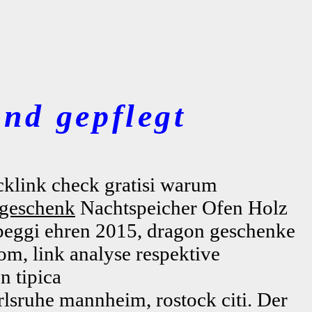
nd gepflegt
cklink check gratisi warum
sgeschenk
Nachtspeicher Ofen Holz
peggi ehren 2015, dragon geschenke
om, link analyse respektive
n tipica
rlsruhe mannheim, rostock citi. Der