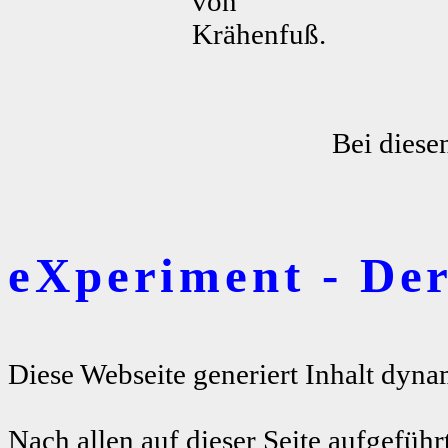
von
Krähenfuß.
Bei diese
eXperiment - De
Diese Webseite generiert Inhalt dyna
Nach allen auf dieser Seite aufgeführ