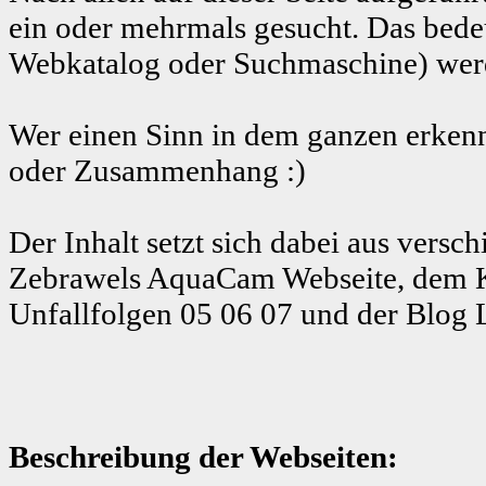
ein oder mehrmals gesucht. Das bedeu
Webkatalog oder Suchmaschine) werde
Wer einen Sinn in dem ganzen erkenn
oder Zusammenhang :)
Der Inhalt setzt sich dabei aus ver
Zebrawels AquaCam Webseite, dem K
Unfallfolgen 05 06 07 und der Blog 
Beschreibung der Webseiten: