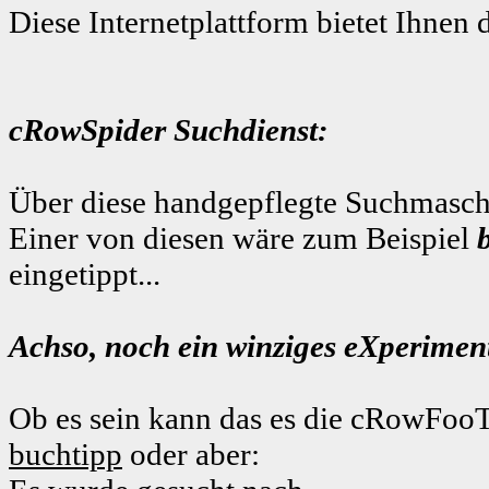
Diese Internetplattform bietet Ihnen 
cRowSpider Suchdienst:
Über diese handgepflegte Suchmaschi
Einer von diesen wäre zum Beispiel
eingetippt...
Achso, noch ein winziges eXperiment
Ob es sein kann das es die cRowFooT
buchtipp
oder aber: