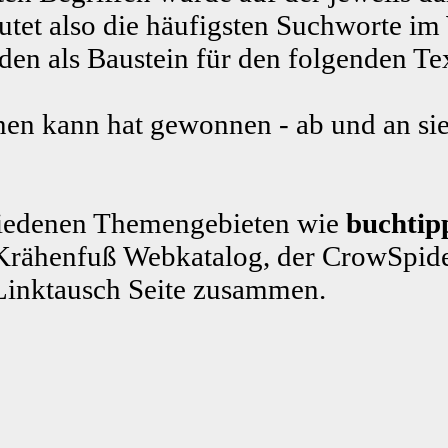
tet also die häufigsten Suchworte im
n als Baustein für den folgenden Te
en kann hat gewonnen - ab und an sie
schiedenen Themengebieten wie
buchtip
rähenfuß Webkatalog, der CrowSpide
Linktausch Seite zusammen.