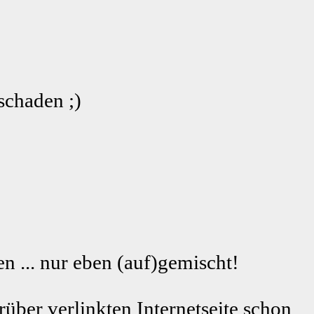
schaden ;)
n ... nur eben (auf)gemischt!
rüber verlinkten Internetseite schon