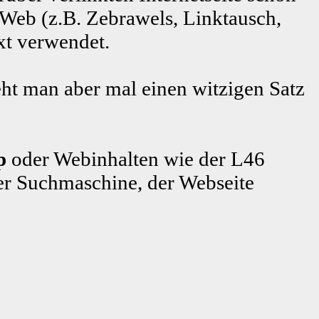
 Web (z.B. Zebrawels, Linktausch,
xt verwendet.
ht man aber mal einen witzigen Satz
p
oder Webinhalten wie der L46
r Suchmaschine, der Webseite