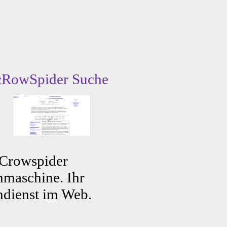
cRowSpider Suche
 Crowspider
maschine. Ihr
dienst im Web.