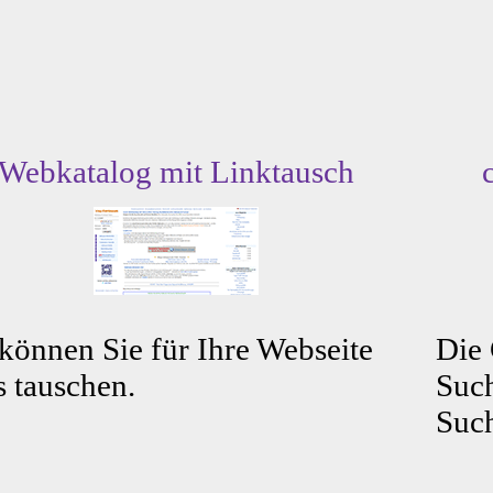
Webkatalog mit Linktausch
können Sie für Ihre Webseite
Die
s tauschen.
Such
Such