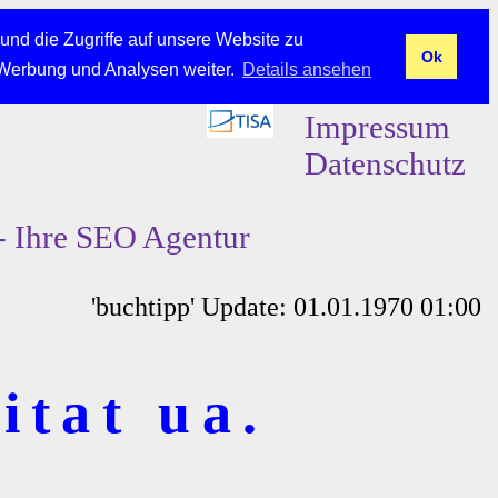
und die Zugriffe auf unsere Website zu
Ok
 Werbung und Analysen weiter.
Details ansehen
Impressum
Datenschutz
- Ihre SEO Agentur
'buchtipp' Update: 01.01.1970 01:00
itat ua.