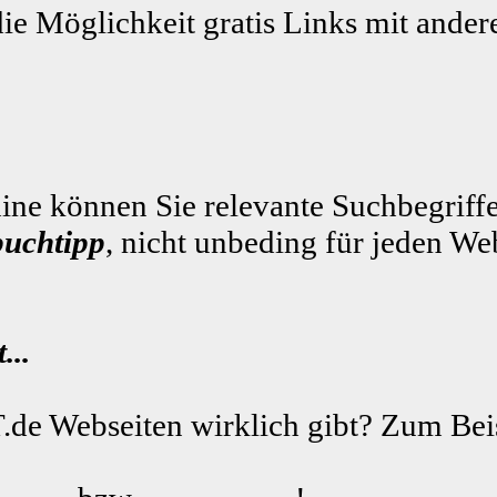
die Möglichkeit gratis Links mit ande
ne können Sie relevante Suchbegriffe
buchtipp
, nicht unbeding für jeden We
...
.de Webseiten wirklich gibt? Zum Beis