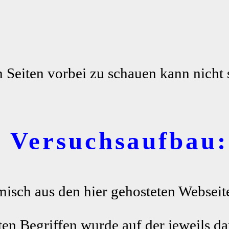
n Seiten vorbei zu schauen kann nicht 
r Versuchsaufbau:
misch aus den hier gehosteten Webseite
ten Begriffen wurde auf der jeweils da