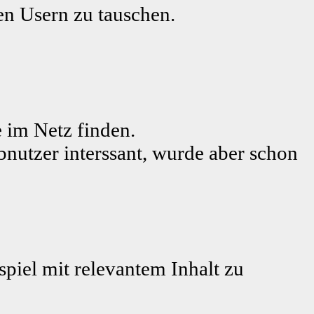
ren Usern zu tauschen.
 im Netz finden.
bnutzer interssant, wurde aber schon
piel mit relevantem Inhalt zu