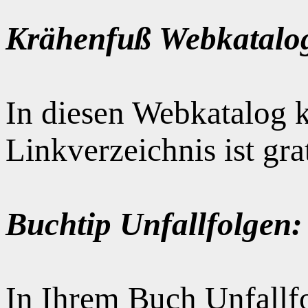
Krähenfuß Webkatalo
In diesen Webkatalog k
Linkverzeichnis ist gr
Buchtip Unfallfolgen:
In Ihrem Buch Unfallfo