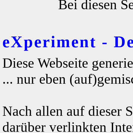
Bei diesen Se
eXperiment - D
Diese Webseite generie
... nur eben (auf)gemis
Nach allen auf dieser 
darüber verlinkten Int