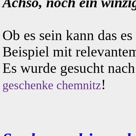
Achso, noch ein winzi
Ob es sein kann das e
Beispiel mit relevante
Es wurde gesucht nac
!
geschenke chemnitz