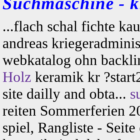
Suchmaschine - kl
...flach schal fichte k
andreas kriegeradminis
webkatalog ohn backlin
Holz
keramik kr ?start
site dailly and obta...
s
reiten Sommerferien 20
spiel, Rangliste - Seite