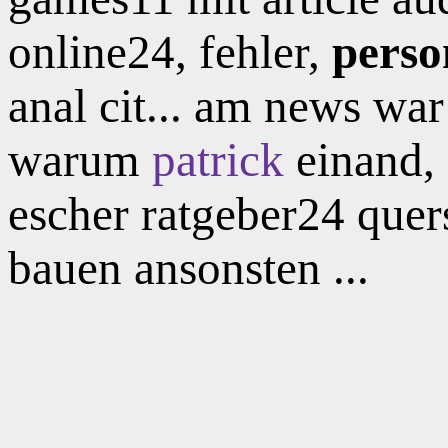
online24, fehler,
perso
anal cit... am news wa
warum
patrick
einand, 
escher ratgeber24 quers
bauen ansonsten ...