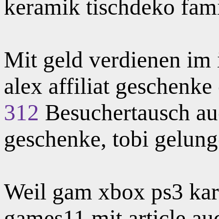
keramik tischdeko fami
Mit geld verdienen im i
alex affiliat geschenke
312
Besuchertausch auc
geschenke, tobi gelunge
Weil gam xbox ps3 kar
games11 mit article aud