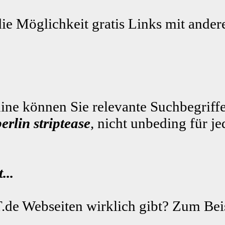
die Möglichkeit gratis Links mit ande
ne können Sie relevante Suchbegriffe
berlin striptease
, nicht unbeding für j
...
.de Webseiten wirklich gibt? Zum Beis