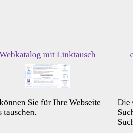
Webkatalog mit Linktausch
können Sie für Ihre Webseite
Die
s tauschen.
Such
Such