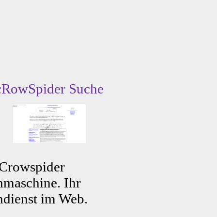
cRowSpider Suche
 Crowspider
maschine. Ihr
dienst im Web.