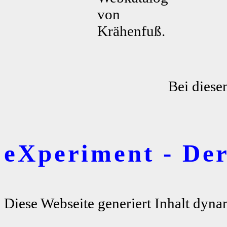
von
Krähenfuß.
Bei diese
eXperiment - De
Diese Webseite generiert Inhalt dyna