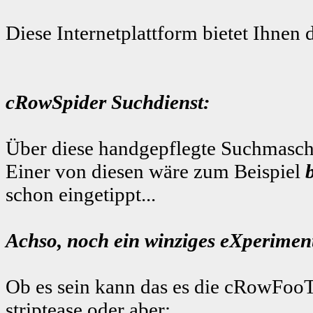
Diese Internetplattform bietet Ihnen 
cRowSpider Suchdienst:
Über diese handgepflegte Suchmaschi
Einer von diesen wäre zum Beispiel
schon eingetippt...
Achso, noch ein winziges eXperiment
Ob es sein kann das es die cRowFooT
striptease
oder aber: