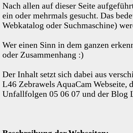
Nach allen auf dieser Seite aufgeführ
ein oder mehrmals gesucht. Das bedeu
Webkatalog oder Suchmaschine) werde
Wer einen Sinn in dem ganzen erkenn
oder Zusammenhang :)
Der Inhalt setzt sich dabei aus ver
L46 Zebrawels AquaCam Webseite, d
Unfallfolgen 05 06 07 und der Blog 
Beschreibung der Webseiten: