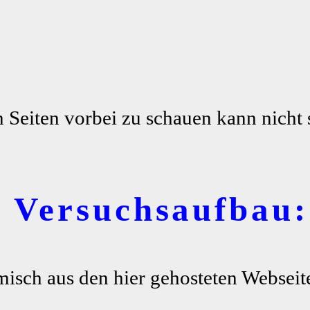
n Seiten vorbei zu schauen kann nicht 
r Versuchsaufbau:
misch aus den hier gehosteten Webseite