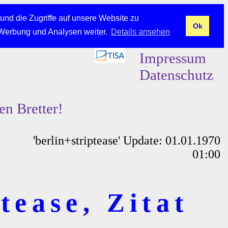
und die Zugriffe auf unsere Website zu
Ok
 Werbung und Analysen weiter.
Details ansehen
Impressum
Datenschutz
en Bretter!
'berlin+striptease' Update: 01.01.1970
01:00
tease, Zitat