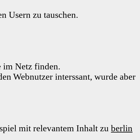
ren Usern zu tauschen.
 im Netz finden.
eden Webnutzer interssant, wurde aber
piel mit relevantem Inhalt zu
berlin