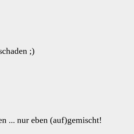
schaden ;)
n ... nur eben (auf)gemischt!