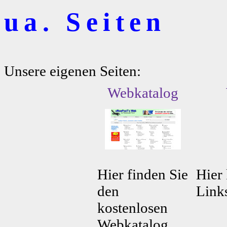
ua. Seiten
Unsere eigenen Seiten:
Webkatalog
Hier finden Sie
Hier 
den
Link
kostenlosen
Webkatalog