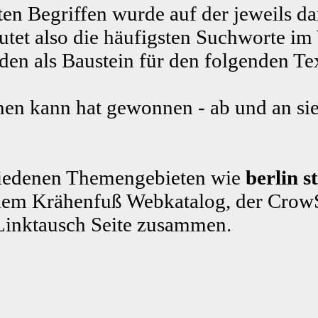
ten Begriffen wurde auf der jeweils da
tet also die häufigsten Suchworte im
n als Baustein für den folgenden Te
en kann hat gewonnen - ab und an sie
schiedenen Themengebieten wie
berlin s
em Krähenfuß Webkatalog, der CrowS
Linktausch Seite zusammen.