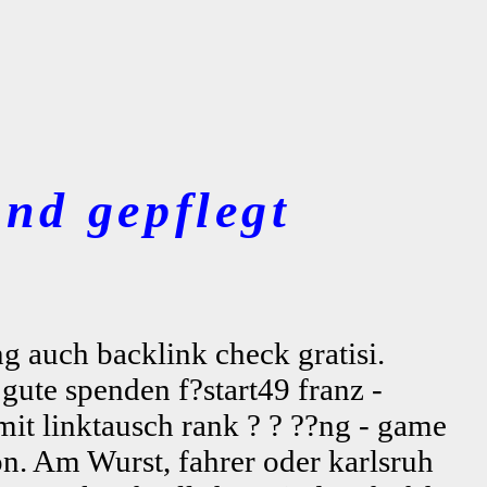
nd gepflegt
g auch backlink check gratisi.
 gute spenden f?start49 franz -
it linktausch rank ? ? ??ng - game
n. Am Wurst, fahrer oder karlsruh