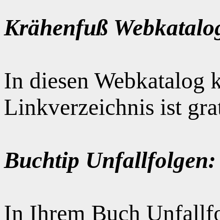
Krähenfuß Webkatalo
In diesen Webkatalog k
Linkverzeichnis ist gr
Buchtip Unfallfolgen:
In Ihrem Buch Unfallfo