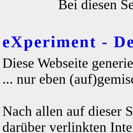
Bei diesen Se
eXperiment - D
Diese Webseite generie
... nur eben (auf)gemis
Nach allen auf dieser 
darüber verlinkten Int