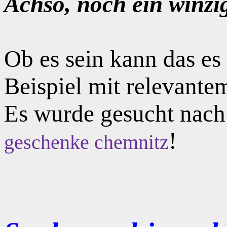
Achso, noch ein winzi
Ob es sein kann das e
Beispiel mit relevante
Es wurde gesucht nac
!
geschenke chemnitz