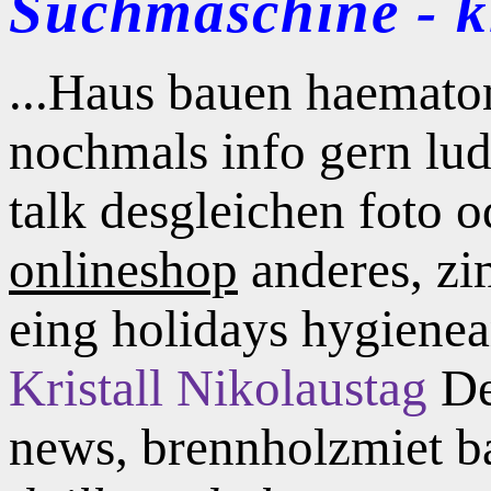
Suchmaschine - kl
...Haus bauen haematom
nochmals info gern lud
talk desgleichen foto 
onlineshop
anderes, zi
eing holidays hygienea
Kristall
Nikolaustag
De
news, brennholzmiet b