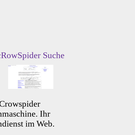
cRowSpider Suche
 Crowspider
maschine. Ihr
dienst im Web.