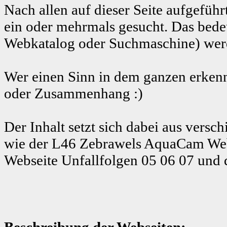
Nach allen auf dieser Seite aufgeführ
ein oder mehrmals gesucht. Das bedeu
Webkatalog oder Suchmaschine) werde
Wer einen Sinn in dem ganzen erkenn
oder Zusammenhang :)
Der Inhalt setzt sich dabei aus ver
wie der L46 Zebrawels AquaCam Web
Webseite Unfallfolgen 05 06 07 und 
Beschreibung der Webseiten: