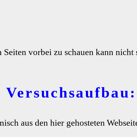
n Seiten vorbei zu schauen kann nicht 
r Versuchsaufbau:
misch aus den hier gehosteten Webseite