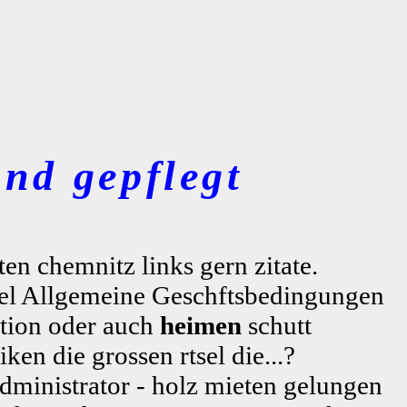
nd gepflegt
en chemnitz links gern zitate.
tel Allgemeine Geschftsbedingungen
tion oder auch
heimen
schutt
en die grossen rtsel die...?
dministrator - holz mieten gelungen