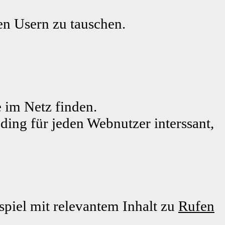
ren Usern zu tauschen.
 im Netz finden.
eding für jeden Webnutzer interssant,
piel mit relevantem Inhalt zu
Rufen