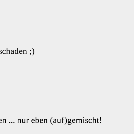
schaden ;)
n ... nur eben (auf)gemischt!