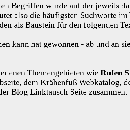
ten Begriffen wurde auf der jeweils da
tet also die häufigsten Suchworte im
n als Baustein für den folgenden Te
en kann hat gewonnen - ab und an sie
schiedenen Themengebieten wie
Rufen Si
seite, dem Krähenfuß Webkatalog, d
der Blog Linktausch Seite zusammen.