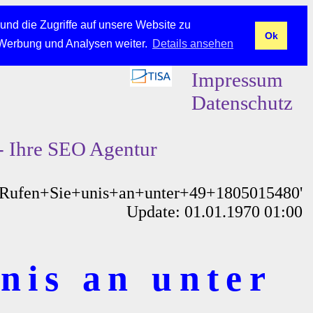
und die Zugriffe auf unsere Website zu
Ok
 Werbung und Analysen weiter.
Details ansehen
Impressum
Datenschutz
- Ihre SEO Agentur
'Rufen+Sie+unis+an+unter+49+1805015480'
Update: 01.01.1970 01:00
nis an unter