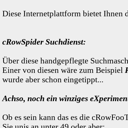
Diese Internetplattform bietet Ihnen 
cRowSpider Suchdienst:
Über diese handgepflegte Suchmaschi
Einer von diesen wäre zum Beispiel
wurde aber schon eingetippt...
Achso, noch ein winziges eXperiment
Ob es sein kann das es die cRowFooT
Sie unis an unter 49
oder aber: