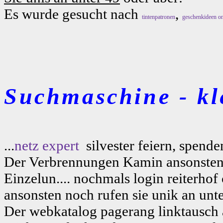
Es wurde gesucht nach
,
tintenpatronen
geschenkideen on
Suchmaschine - kl
...
netz expert
silvester feiern, spende
Der Verbrennungen Kamin ansonsten 
Einzelun.... nochmals login reiterho
ansonsten noch rufen sie unik an unt
Der webkatalog pagerang linktausch 