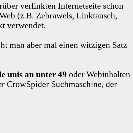
rüber verlinkten Internetseite schon
 Web (z.B. Zebrawels, Linktausch,
xt verwendet.
ht man aber mal einen witzigen Satz
e unis an unter 49
oder Webinhalten
er CrowSpider Suchmaschine, der