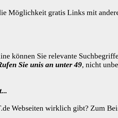
die Möglichkeit gratis Links mit ande
ne können Sie relevante Suchbegriffe
Rufen Sie unis an unter 49
, nicht unb
...
.de Webseiten wirklich gibt? Zum Beis