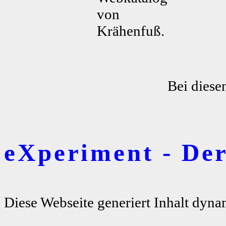
von
Krähenfuß.
Bei diese
eXperiment - De
Diese Webseite generiert Inhalt dyna