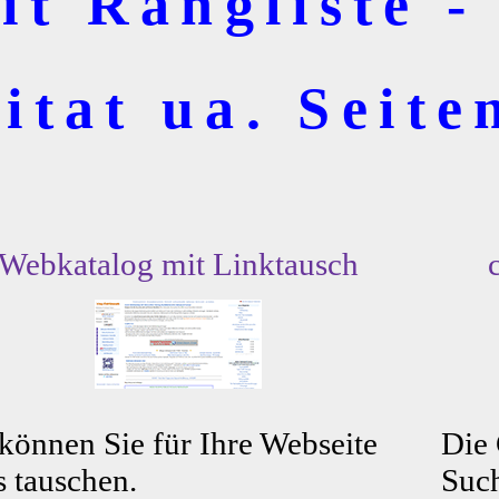
t Rangliste - 
itat ua. Seite
Webkatalog mit Linktausch
können Sie für Ihre Webseite
Die
s tauschen.
Such