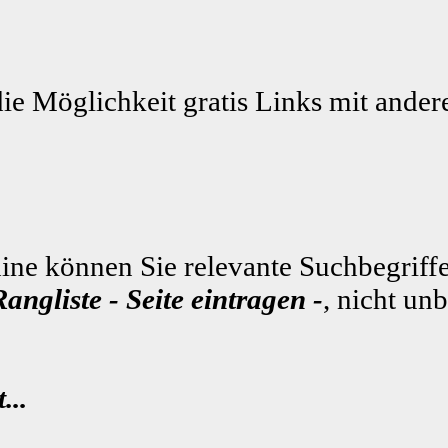
die Möglichkeit gratis Links mit ande
ne können Sie relevante Suchbegriffe
Rangliste - Seite eintragen -
, nicht un
...