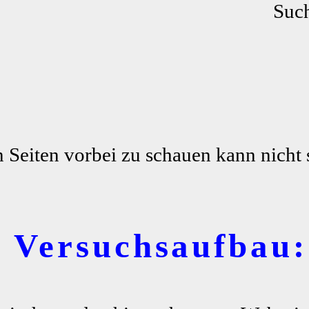
Such
n Seiten vorbei zu schauen kann nicht 
r Versuchsaufbau: