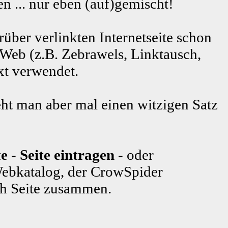
n ... nur eben (auf)gemischt!
rüber verlinkten Internetseite schon
 Web (z.B. Zebrawels, Linktausch,
xt verwendet.
ht man aber mal einen witzigen Satz
e - Seite eintragen -
oder
ebkatalog, der CrowSpider
ch Seite zusammen.