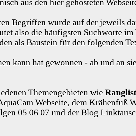
misch aus den hier gehosteten Webseite
ten Begriffen wurde auf der jeweils da
tet also die häufigsten Suchworte im
n als Baustein für den folgenden Te
en kann hat gewonnen - ab und an sie
schiedenen Themengebieten wie
Ranglist
 AquaCam Webseite, dem Krähenfuß W
olgen 05 06 07 und der Blog Linktaus