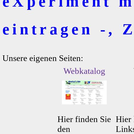
eXperiment mi
eintragen -, Z
Unsere eigenen Seiten:
Webkatalog
Hier finden Sie
Hier 
den
Link