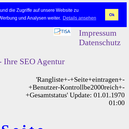
und die Zugriffe auf unsere Website zu
Ok
 Werbung und Analysen weiter.
Details ansehen
Impressum
Datenschutz
- Ihre SEO Agentur
'Rangliste+-+Seite+eintragen+-
+Benutzer-Kontrollbe2000reich+-
+Gesamtstatus' Update: 01.01.1970
01:00