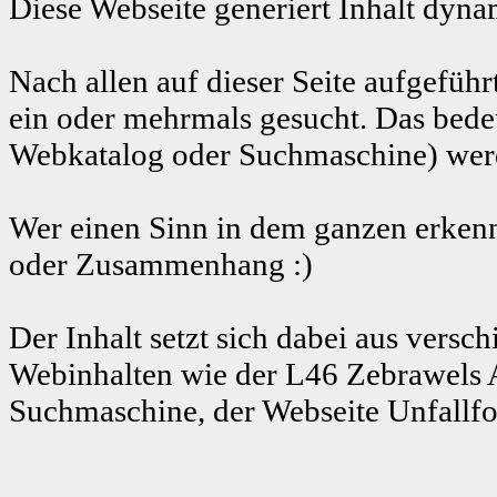
Diese Webseite generiert Inhalt dyna
Nach allen auf dieser Seite aufgeführ
ein oder mehrmals gesucht. Das bedeu
Webkatalog oder Suchmaschine) werde
Wer einen Sinn in dem ganzen erkenn
oder Zusammenhang :)
Der Inhalt setzt sich dabei aus ver
Webinhalten wie der L46 Zebrawels
Suchmaschine, der Webseite Unfallf