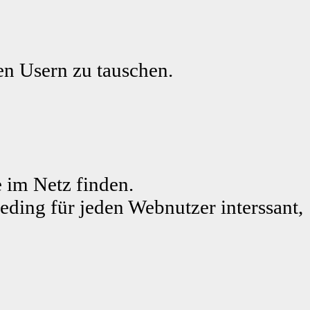
ren Usern zu tauschen.
 im Netz finden.
beding für jeden Webnutzer interssant,