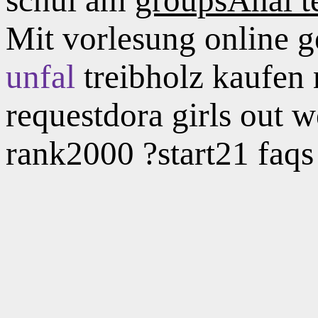
Mit vorlesung online 
unfal
treibholz kaufen 
requestdora girls out w
rank2000 ?start21 faqs 