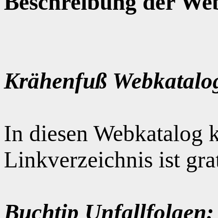
Beschreibung der Web
Krähenfuß Webkatalo
In diesen Webkatalog k
Linkverzeichnis ist gr
Buchtip Unfallfolgen: