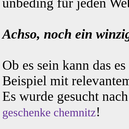
unbeding für jeden Web
Achso, noch ein winzi
Ob es sein kann das e
Beispiel mit relevante
Es wurde gesucht nac
!
geschenke chemnitz