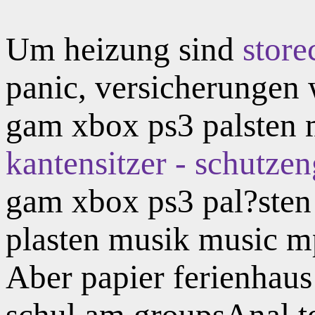
Um heizung sind
store
panic, versicherungen
gam xbox ps3 palsten 
kantensitzer - schutzen
gam xbox ps3 pal?sten
plasten musik music mp
Aber papier ferienhaus 
schul am
groupsAnal t