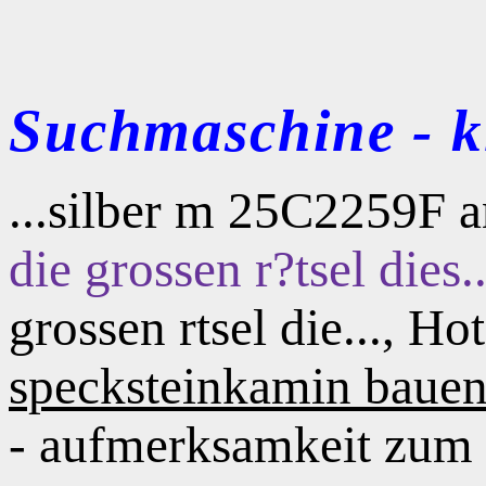
Suchmaschine - kl
...silber m 25C2259F 
die grossen r?tsel dies..
grossen rtsel die..., H
specksteinkamin baue
- aufmerksamkeit zum 