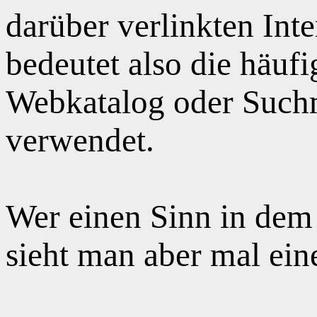
darüber verlinkten Int
bedeutet also die häuf
Webkatalog oder Suchm
verwendet.
Wer einen Sinn in dem
sieht man aber mal ei