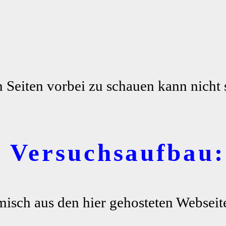
n Seiten vorbei zu schauen kann nicht 
r Versuchsaufbau:
misch aus den hier gehosteten Webseite