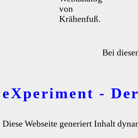
von
Krähenfuß.
Bei diese
eXperiment - De
Diese Webseite generiert Inhalt dyna