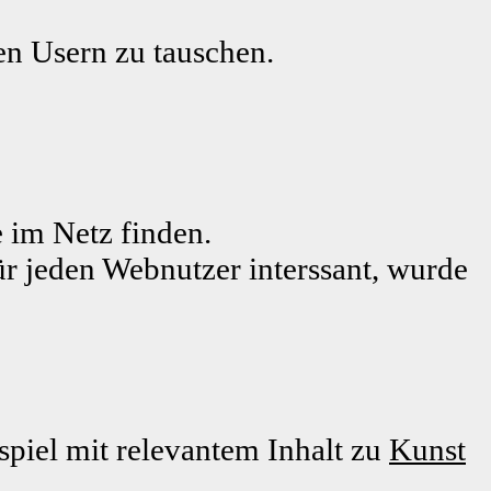
ren Usern zu tauschen.
 im Netz finden.
ür jeden Webnutzer interssant, wurde
piel mit relevantem Inhalt zu
Kunst