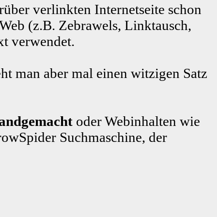
rüber verlinkten Internetseite schon
 Web (z.B. Zebrawels, Linktausch,
xt verwendet.
ht man aber mal einen witzigen Satz
handgemacht
oder Webinhalten wie
rowSpider Suchmaschine, der