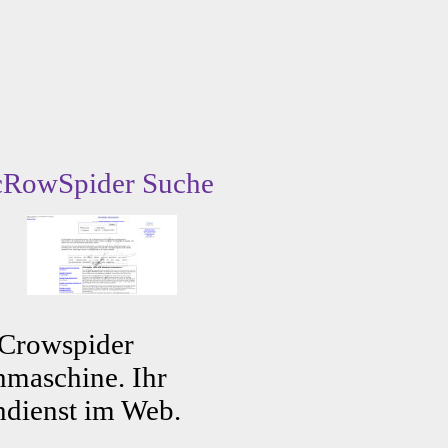
cRowSpider Suche
 Crowspider
maschine. Ihr
dienst im Web.