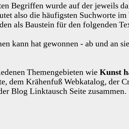
ten Begriffen wurde auf der jeweils da
tet also die häufigsten Suchworte im
n als Baustein für den folgenden Te
en kann hat gewonnen - ab und an sie
schiedenen Themengebieten wie
Kunst 
e, dem Krähenfuß Webkatalog, der C
der Blog Linktausch Seite zusammen.