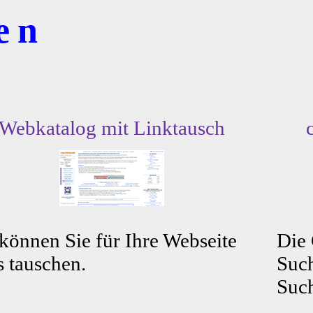
ten
Webkatalog mit Linktausch
können Sie für Ihre Webseite
Die
s tauschen.
Such
Such