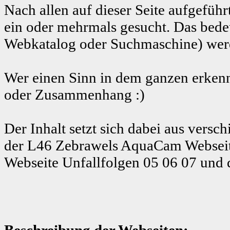
Nach allen auf dieser Seite aufgeführ
ein oder mehrmals gesucht. Das bedeu
Webkatalog oder Suchmaschine) werde
Wer einen Sinn in dem ganzen erkenn
oder Zusammenhang :)
Der Inhalt setzt sich dabei aus ver
der L46 Zebrawels AquaCam Webseit
Webseite Unfallfolgen 05 06 07 und 
Beschreibung der Webseiten: