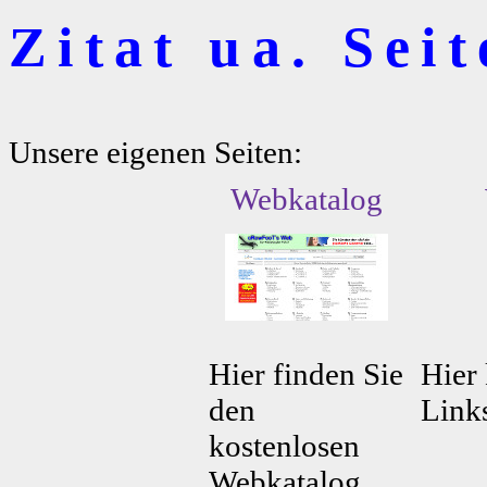
Zitat ua. Sei
Unsere eigenen Seiten:
Webkatalog
Hier finden Sie
Hier 
den
Link
kostenlosen
Webkatalog