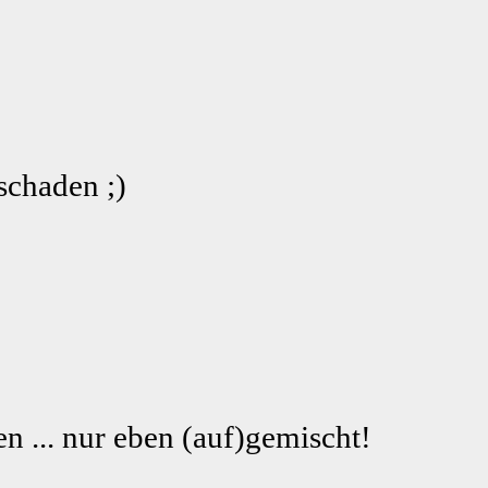
schaden ;)
n ... nur eben (auf)gemischt!