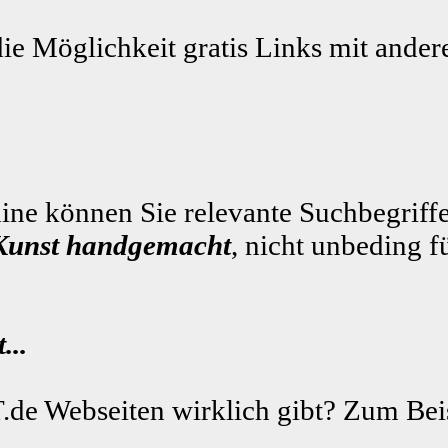
die Möglichkeit gratis Links mit ande
ne können Sie relevante Suchbegriffe
Kunst handgemacht
, nicht unbeding f
...
.de Webseiten wirklich gibt? Zum Beis