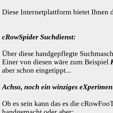
Diese Internetplattform bietet Ihnen 
cRowSpider Suchdienst:
Über diese handgepflegte Suchmaschi
Einer von diesen wäre zum Beispiel
aber schon eingetippt...
Achso, noch ein winziges eXperiment
Ob es sein kann das es die cRowFooT
handgemacht
oder aber: