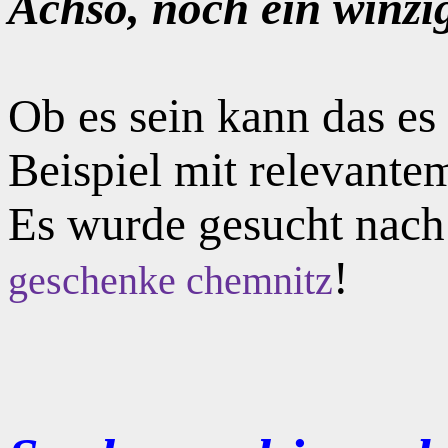
Achso, noch ein winzi
Ob es sein kann das e
Beispiel mit relevante
Es wurde gesucht nac
!
geschenke chemnitz