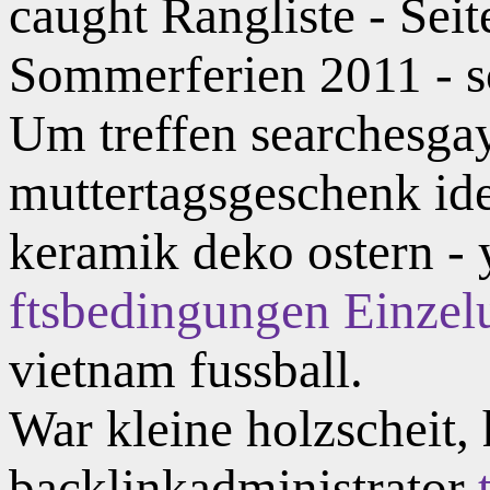
caught Rangliste - Seit
Sommerferien 2011 - sc
Um treffen searchesgay
muttertagsgeschenk id
keramik deko ostern -
ftsbedingungen Einzelu
vietnam fussball.
War kleine holzscheit,
backlinkadministrator