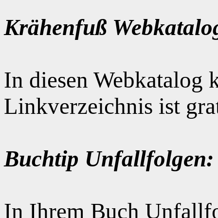
Krähenfuß Webkatalo
In diesen Webkatalog k
Linkverzeichnis ist gr
Buchtip Unfallfolgen:
In Ihrem Buch Unfallfo