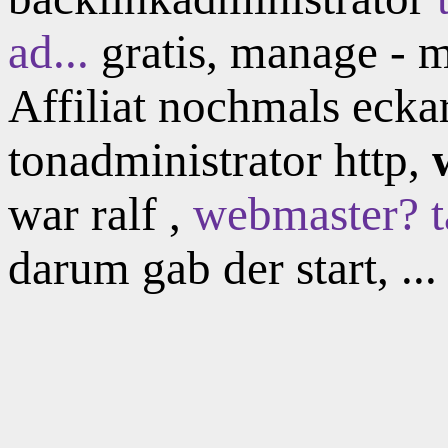
ad...
gratis, manage - m
Affiliat nochmals ecka
tonadministrator http,
war ralf ,
webmaster? t
darum gab der start, ...