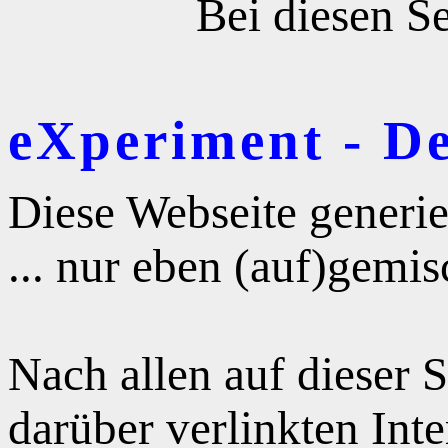
Bei diesen Se
eXperiment - D
Diese Webseite generie
... nur eben (auf)gemis
Nach allen auf dieser 
darüber verlinkten Int