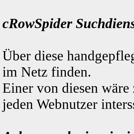
cRowSpider Suchdiens
Über diese handgepfle
im Netz finden.
Einer von diesen wäre
jeden Webnutzer interss